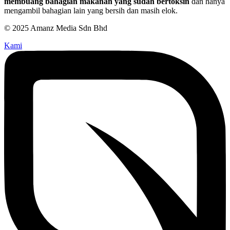
membuang bahagian makanan yang sudah bertoksin
dan hanya
mengambil bahagian lain yang bersih dan masih elok.
© 2025 Amanz Media Sdn Bhd
Kami