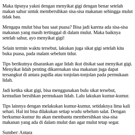
Maka tipsnya yakni dengan menyikat gigi dengan benar setelah
makan sahur untuk membersihkan sisa-sisa makanan sehingga mulut
tidak bau.
Mengapa mulut bisa bau saat puasa? Bisa jadi karena ada sisa-sisa
makanan yang masih tertinggal di dalam mulut. Maka baiknya
setelah sahur, ayo menyikat gigi!
Selain termin waktu tersebut, lakukan juga sikat gigi setelah kita
buka puasa, pada malam sebelum tidur.
Tips berikutnya disarankan agar lidah ikut disikat saat menyikat gigi.
Menyikat lidah penting dikarenakan sisa makanan juga dapat
tersangkut di antara papilla atau tonjolan-tonjolan pada permukaan
lidah.
Jadi ketika sikat gigi, bisa menggunakan bulu sikat tersebut,
kemudian bersihkan permukaan lidah. Lalu lakukan kumur-kumur.
Tips lainnya dengan melakukan kumur-kumur, setidaknya lima kali
sehari. Hal ini bisa dilakukan setiap wudu sebelum salat. Dengan
berkumur-kumur itu akan membantu membersihkan sisa-sisa
makanan yang ada di dalam mulut dan agar mulut tetap segar.
Sumber: Antara