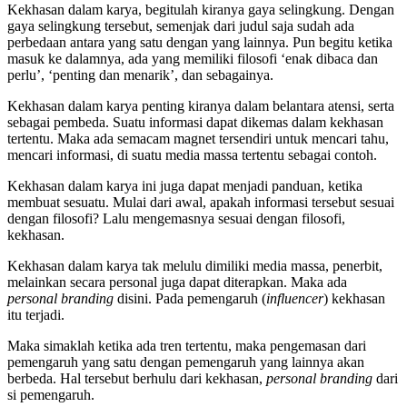
Kekhasan dalam karya, begitulah kiranya gaya selingkung. Dengan
gaya selingkung tersebut, semenjak dari judul saja sudah ada
perbedaan antara yang satu dengan yang lainnya. Pun begitu ketika
masuk ke dalamnya, ada yang memiliki filosofi ‘enak dibaca dan
perlu’, ‘penting dan menarik’, dan sebagainya.
Kekhasan dalam karya penting kiranya dalam belantara atensi, serta
sebagai pembeda. Suatu informasi dapat dikemas dalam kekhasan
tertentu. Maka ada semacam magnet tersendiri untuk mencari tahu,
mencari informasi, di suatu media massa tertentu sebagai contoh.
Kekhasan dalam karya ini juga dapat menjadi panduan, ketika
membuat sesuatu. Mulai dari awal, apakah informasi tersebut sesuai
dengan filosofi? Lalu mengemasnya sesuai dengan filosofi,
kekhasan.
Kekhasan dalam karya tak melulu dimiliki media massa, penerbit,
melainkan secara personal juga dapat diterapkan. Maka ada
personal branding
disini. Pada pemengaruh (
influencer
) kekhasan
itu terjadi.
Maka simaklah ketika ada tren tertentu, maka pengemasan dari
pemengaruh yang satu dengan pemengaruh yang lainnya akan
berbeda. Hal tersebut berhulu dari kekhasan,
personal branding
dari
si pemengaruh.