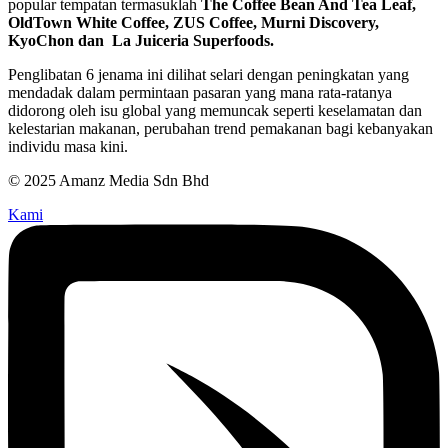
popular tempatan termasuklah
The Coffee Bean And Tea Leaf,
OldTown White Coffee, ZUS Coffee, Murni Discovery,
KyoChon dan La Juiceria Superfoods.
Penglibatan 6 jenama ini dilihat selari dengan peningkatan yang
mendadak dalam permintaan pasaran yang mana rata-ratanya
didorong oleh isu global yang memuncak seperti keselamatan dan
kelestarian makanan, perubahan trend pemakanan bagi kebanyakan
individu masa kini.
© 2025 Amanz Media Sdn Bhd
Kami