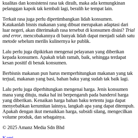
kualitas dan konsistensi rasa tak diraih, maka ada kemungkinan
pelanggan kapok tak kembali lagi, beralih ke tempat lain.
Terkait rasa juga perlu dipertimbangkan lidah konsumen.
Katakanlah bisnis makanan yang dibuat merupakan adaptasi dari
luar negeri, akan diterimakah rasa tersebut di konsumen disini?
Trial
and error
, mencobakannya di banyak lidah dapat menjadi salah satu
metode sebelum merilis kulinernya ke publik.
Lalu perlu juga dipikirkan mengenai pelayanan yang diberikan
kepada konsumen. Apakah telah ramah, baik, sehingga terdapat
kesan positif di benak konsumen.
Berbisnis makanan pun harus memperhitungkan makanan yang tak
terjual, makanan yang basi, bahan baku yang sudah tak baik lagi.
Lalu perlu juga diperhitungkan mengenai harga. Jenis konsumen
mana yang dituju, maka hal ini berpengaruh pada banderol harga
yang diberikan. Kenaikan harga bahan baku tertentu juga dapat
menyebabkan kerumitan lainnya, langkah apa yang dapat ditempuh.
Apakah dengan ikut menaikkan harga, subsidi silang, mengecilkan
volume produk, dan sebagainya.
© 2025 Amanz Media Sdn Bhd
Kami