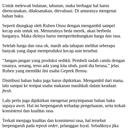
Untuk melewati bulanan, tahunan, maka berbagai hal harus
direncanakan, dilaksanakan, dievaluasi. Di antaranya mengenai
bahan baku.
Seperti diungkap oleh Ruben Onsu dengan mengambil sampel
kecap asin untuk mi. Menurutnya beda merek, akan berbeda
harganya. Maka dirinya harus mempertimbangkan harga dan rasa.
Setelah harga dan rasa ok, masih ada tahapan melihat seberapa
banyak yang dapat memproduksi kecap asin tersebut.
“Jangan-jangan yang produksi sedikit. Pembeli sudah candu dengan
rasanya, senang, terus ada yang kita ubah, pasti dia berasa,” jelas
Ruben yang memiliki lini usaha Geprek Bensu.
Distribusi bahan baku juga harus dipikirkan. Mengambil dari mana,
lalu sampai ke tempat usaha makanan masihkah dalam keadaan
fresh
.
Lalu perlu juga dipikirkan mengenai penyimpanan bahan baku
supaya awet. Hal ini berpengaruh terhadap pengeluaran, serta terkait
konsistensi dan kualitas rasa.
Terkait menjaga kualitas dan konsistensi rasa, hal tersebut
berpengaruh pada
repeat order
, pelanggan loyal. Sebaliknya jika