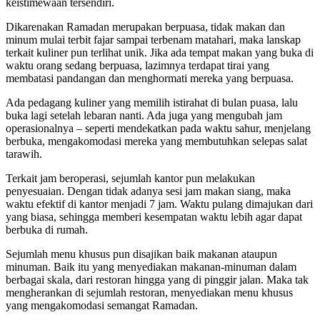
keistimewaan tersendiri.
Dikarenakan Ramadan merupakan berpuasa, tidak makan dan
minum mulai terbit fajar sampai terbenam matahari, maka lanskap
terkait kuliner pun terlihat unik. Jika ada tempat makan yang buka di
waktu orang sedang berpuasa, lazimnya terdapat tirai yang
membatasi pandangan dan menghormati mereka yang berpuasa.
Ada pedagang kuliner yang memilih istirahat di bulan puasa, lalu
buka lagi setelah lebaran nanti. Ada juga yang mengubah jam
operasionalnya – seperti mendekatkan pada waktu sahur, menjelang
berbuka, mengakomodasi mereka yang membutuhkan selepas salat
tarawih.
Terkait jam beroperasi, sejumlah kantor pun melakukan
penyesuaian. Dengan tidak adanya sesi jam makan siang, maka
waktu efektif di kantor menjadi 7 jam. Waktu pulang dimajukan dari
yang biasa, sehingga memberi kesempatan waktu lebih agar dapat
berbuka di rumah.
Sejumlah menu khusus pun disajikan baik makanan ataupun
minuman. Baik itu yang menyediakan makanan-minuman dalam
berbagai skala, dari restoran hingga yang di pinggir jalan. Maka tak
mengherankan di sejumlah restoran, menyediakan menu khusus
yang mengakomodasi semangat Ramadan.