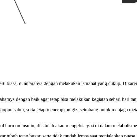
erti biasa, di antaranya dengan melakukan istirahat yang cukup. Dikar
ahatnya dengan baik agar tetap bisa melakukan kegiatan sehari-hari tan
aupun sahur, serta tetap menerapkan gizi seimbang untuk menjaga metab
 hormon insulin, di situlah akan mengelola gizi di dalam metabolisme
agar tubuh tetap bugar, serta tidak mudah lemas saat menjalankan puas