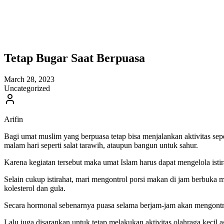
Tetap Bugar Saat Berpuasa
March 28, 2023
Uncategorized
Arifin
Bagi umat muslim yang berpuasa tetap bisa menjalankan aktivitas sep
malam hari seperti salat tarawih, ataupun bangun untuk sahur.
Karena kegiatan tersebut maka umat Islam harus dapat mengelola istir
Selain cukup istirahat, mari mengontrol porsi makan di jam berbuka m
kolesterol dan gula.
Secara hormonal sebenarnya puasa selama berjam-jam akan mengontrol
Lalu juga disarankan untuk tetap melakukan aktivitas olahraga kecil 