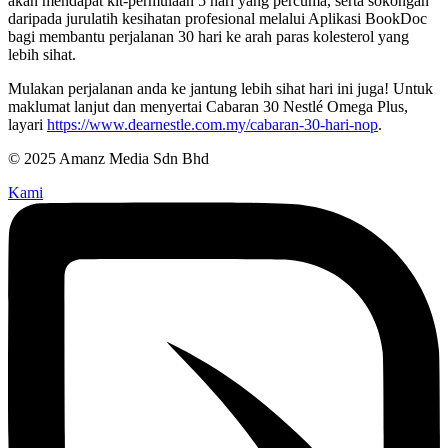
akan mendapat kit-permulaan 5 hari yang percuma, serta sokongan
daripada jurulatih kesihatan profesional melalui Aplikasi BookDoc
bagi membantu perjalanan 30 hari ke arah paras kolesterol yang
lebih sihat.
Mulakan perjalanan anda ke jantung lebih sihat hari ini juga! Untuk
maklumat lanjut dan menyertai Cabaran 30 Nestlé Omega Plus,
layari
https://www.dearnestle.com.my/cabaran-30-hari-nop
.
© 2025 Amanz Media Sdn Bhd
Kami