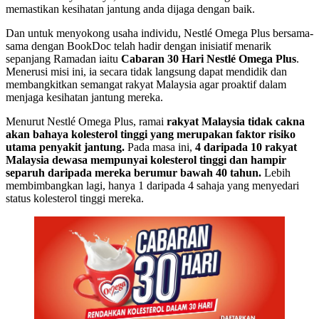
memastikan kesihatan jantung anda dijaga dengan baik.
Dan untuk menyokong usaha individu, Nestlé Omega Plus bersama-
sama dengan BookDoc telah hadir dengan inisiatif menarik
sepanjang Ramadan iaitu
Cabaran 30 Hari Nestlé Omega Plus
.
Menerusi misi ini, ia secara tidak langsung dapat mendidik dan
membangkitkan semangat rakyat Malaysia agar proaktif dalam
menjaga kesihatan jantung mereka.
Menurut Nestlé Omega Plus, ramai
rakyat Malaysia tidak cakna
akan bahaya kolesterol tinggi yang merupakan faktor risiko
utama penyakit jantung.
Pada masa ini,
4 daripada 10 rakyat
Malaysia dewasa mempunyai kolesterol tinggi dan hampir
separuh daripada mereka berumur bawah 40 tahun.
Lebih
membimbangkan lagi, hanya 1 daripada 4 sahaja yang menyedari
status kolesterol tinggi mereka.