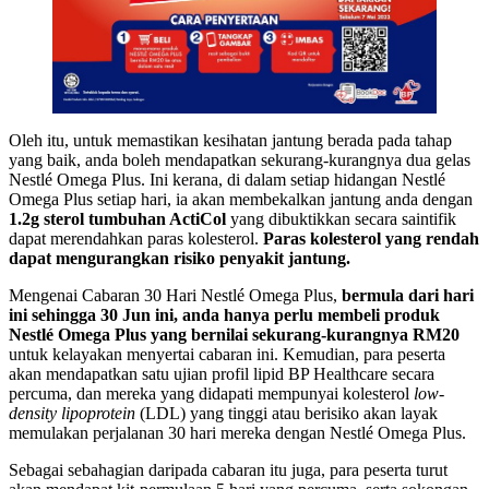
Oleh itu, untuk memastikan kesihatan jantung berada pada tahap
yang baik, anda boleh mendapatkan sekurang-kurangnya dua gelas
Nestlé Omega Plus. Ini kerana, di dalam setiap hidangan Nestlé
Omega Plus setiap hari, ia akan membekalkan jantung anda dengan
1.2g sterol tumbuhan ActiCol
yang dibuktikkan secara saintifik
dapat merendahkan paras kolesterol.
Paras kolesterol yang rendah
dapat mengurangkan risiko penyakit jantung.
Mengenai Cabaran 30 Hari Nestlé Omega Plus,
bermula dari hari
ini sehingga 30 Jun ini, anda hanya perlu membeli produk
Nestlé Omega Plus yang bernilai sekurang-kurangnya RM20
untuk kelayakan menyertai cabaran ini. Kemudian, para peserta
akan mendapatkan satu ujian profil lipid BP Healthcare secara
percuma, dan mereka yang didapati mempunyai kolesterol
low-
density lipoprotein
(LDL) yang tinggi atau berisiko akan layak
memulakan perjalanan 30 hari mereka dengan Nestlé Omega Plus.
Sebagai sebahagian daripada cabaran itu juga, para peserta turut