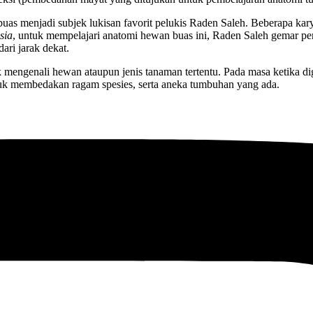
 buas menjadi subjek lukisan favorit pelukis Raden Saleh. Beberapa 
sia
, untuk mempelajari anatomi hewan buas ini, Raden Saleh gemar pe
ari jarak dekat.
mengenali hewan ataupun jenis tanaman tertentu. Pada masa ketika dig
ntuk membedakan ragam spesies, serta aneka tumbuhan yang ada.