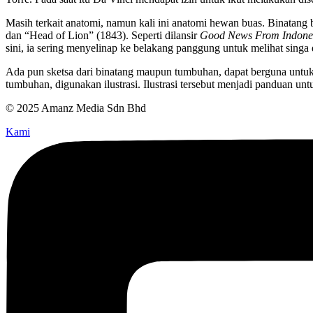
Masih terkait anatomi, namun kali ini anatomi hewan buas. Binatang
dan “Head of Lion” (1843). Seperti dilansir
Good News From Indone
sini, ia sering menyelinap ke belakang panggung untuk melihat singa d
Ada pun sketsa dari binatang maupun tumbuhan, dapat berguna untuk 
tumbuhan, digunakan ilustrasi. Ilustrasi tersebut menjadi panduan u
© 2025 Amanz Media Sdn Bhd
Kami