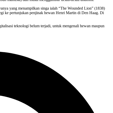
karyanya yang menampilkan singa ialah “The Wounded Lion” (1838)
rgi ke pertunjukan penjinak hewan Henri Martin di Den Haag. Di
italisasi teknologi belum terjadi, untuk mengenali hewan maupun