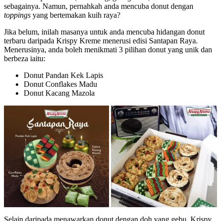
sebagainya. Namun, pernahkah anda mencuba donut dengan
toppings
yang bertemakan kuih raya?
Jika belum, inilah masanya untuk anda mencuba hidangan donut
terbaru daripada Krispy Kreme menerusi edisi Santapan Raya.
Menerusinya, anda boleh menikmati 3 pilihan donut yang unik dan
berbeza iaitu:
Donut Pandan Kek Lapis
Donut Conflakes Madu
Donut Kacang Mazola
Selain daripada menawarkan donut dengan doh yang gebu, Krispy