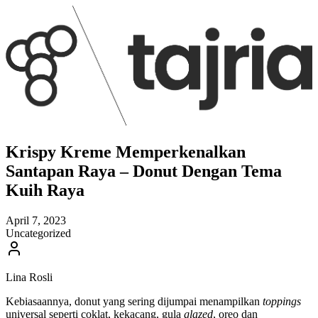
Krispy Kreme Memperkenalkan
Santapan Raya – Donut Dengan Tema
Kuih Raya
April 7, 2023
Uncategorized
Lina Rosli
Kebiasaannya, donut yang sering dijumpai menampilkan
toppings
universal seperti coklat, kekacang, gula
glazed
, oreo dan