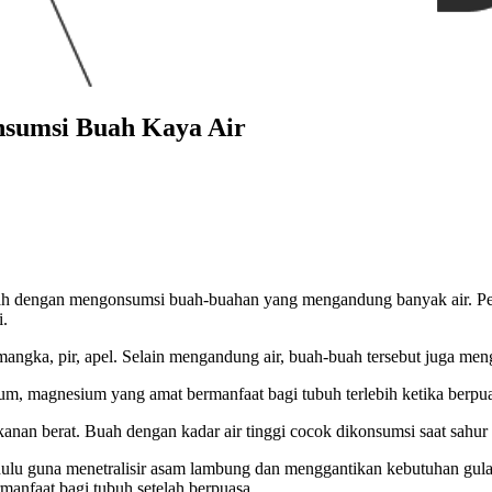
nsumsi Buah Kaya Air
ah dengan mengonsumsi buah-buahan yang mengandung banyak air. Perlu
i.
angka, pir, apel. Selain mengandung air, buah-buah tersebut juga meng
um, magnesium yang amat bermanfaat bagi tubuh terlebih ketika berpua
an berat. Buah dengan kadar air tinggi cocok dikonsumsi saat sahur a
ulu guna menetralisir asam lambung dan menggantikan kebutuhan gula 
anfaat bagi tubuh setelah berpuasa.