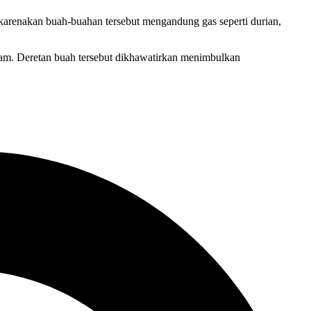
karenakan buah-buahan tersebut mengandung gas seperti durian,
 asam. Deretan buah tersebut dikhawatirkan menimbulkan