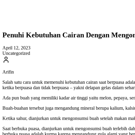
Penuhi Kebutuhan Cairan Dengan Mengo
April 12, 2023
Uncategorized
Arifin
Salah satu cara untuk memenuhi kebutuhan cairan saat berpuasa adal
ketika berpuasa dan tidak berpuasa – yakni delapan gelas dalam sehar
Ada pun buah yang memiliki kadar air tinggi yaitu melon, pepaya, sem
Buah-buahan tersebut juga mengandung mineral berupa kalium, kalsi
Ketika sahur, dianjurkan untuk mengonsumsi buah setelah makan makan
Saat berbuka puasa, dianjurkan untuk mengonsumsi buah terlebih dah
berbuka puasa adalah kurma karena mengandung gula alami yang berm