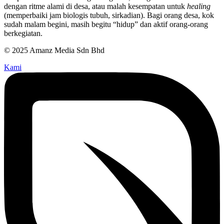
dengan ritme alami di desa, atau malah kesempatan untuk
healing
(memperbaiki jam biologis tubuh, sirkadian). Bagi orang desa, kok
sudah malam begini, masih begitu “hidup” dan aktif orang-orang
berkegiatan.
© 2025 Amanz Media Sdn Bhd
Kami