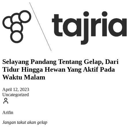
Selayang Pandang Tentang Gelap, Dari
Tidur Hingga Hewan Yang Aktif Pada
Waktu Malam
April 12, 2023
Uncategorized
Arifin
Jangan takut akan gelap