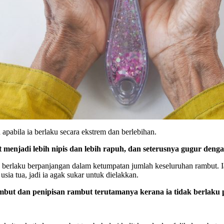
abila ia berlaku secara ekstrem dan berlebihan.
enjadi lebih nipis dan lebih rapuh, dan seterusnya gugur dengan
berlaku berpanjangan dalam ketumpatan jumlah keseluruhan rambut. Ia
sia tua, jadi ia agak sukar untuk dielakkan.
but dan penipisan rambut terutamanya kerana ia tidak berlaku 