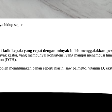
a hidup seperti:
t kulit kepala yang cepat dengan minyak boleh menggalakkan p
yak kastor, yang mempunyai konsistensi yang mampu menembusi hingga
ron (DTH).
 boleh menggunakan bahan seperti niasin, saw palmetto, vitamin D, eks