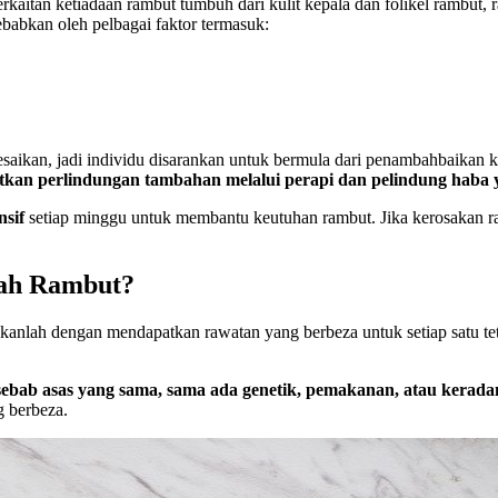
kaitan ketiadaan rambut tumbuh dari kulit kepala dan folikel rambut,
ebabkan oleh pelbagai faktor termasuk:
esaikan, jadi individu disarankan untuk bermula dari penambahbaikan
kan perlindungan tambahan melalui perapi dan pelindung haba 
nsif
setiap minggu untuk membantu keutuhan rambut. Jika kerosakan ra
lah Rambut?
anlah dengan mendapatkan rawatan yang berbeza untuk setiap satu teta
sebab asas yang sama, sama ada genetik, pemakanan, atau kerad
g berbeza.