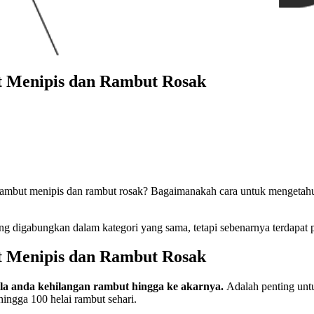
 Menipis dan Rambut Rosak
, rambut menipis dan rambut rosak? Bagaimanakah cara untuk mengeta
g digabungkan dalam kategori yang sama, tetapi sebenarnya terdapat p
 Menipis dan Rambut Rosak
ila anda kehilangan rambut hingga ke akarnya.
Adalah penting unt
hingga 100 helai rambut sehari.