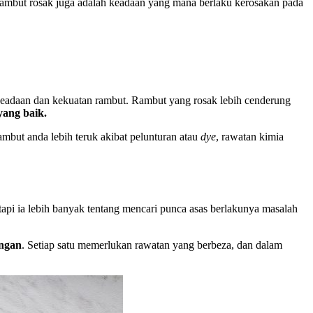
 rambut rosak juga adalah keadaan yang mana berlaku kerosakan pada
 keadaan dan kekuatan rambut. Rambut yang rosak lebih cenderung
yang baik.
mbut anda lebih teruk akibat pelunturan atau
dye
, rawatan kimia
pi ia lebih banyak tentang mencari punca asas berlakunya masalah
angan
. Setiap satu memerlukan rawatan yang berbeza, dan dalam