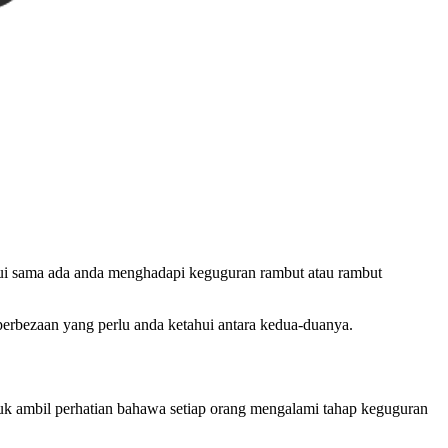
hui sama ada anda menghadapi keguguran rambut atau rambut
erbezaan yang perlu anda ketahui antara kedua-duanya.
uk ambil perhatian bahawa setiap orang mengalami tahap keguguran