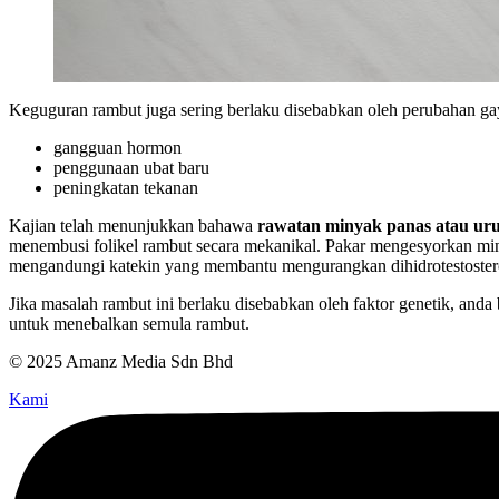
Keguguran rambut juga sering berlaku disebabkan oleh perubahan gay
gangguan hormon
penggunaan ubat baru
peningkatan tekanan
Kajian telah menunjukkan bahawa
rawatan minyak panas atau uru
menembusi folikel rambut secara mekanikal. Pakar mengesyorkan min
mengandungi katekin yang membantu mengurangkan dihidrotestoste
Jika masalah rambut ini berlaku disebabkan oleh faktor genetik, anda
untuk menebalkan semula rambut.
© 2025 Amanz Media Sdn Bhd
Kami