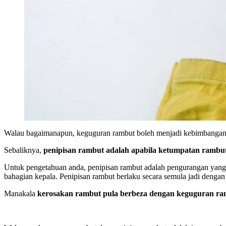
Walau bagaimanapun, keguguran rambut boleh menjadi kebimbangan ap
Sebaliknya,
penipisan rambut adalah apabila ketumpatan rambut m
Untuk pengetahuan anda, penipisan rambut adalah pengurangan yang 
bahagian kepala. Penipisan rambut berlaku secara semula jadi dengan u
Manakala
kerosakan rambut pula berbeza dengan keguguran ram