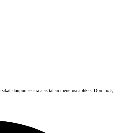
zikal ataupun secara atas-talian menerusi aplikasi Domino’s,