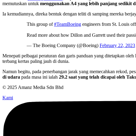
memutuskan untuk
menggunakan A4 yang lebih panjang sedikit da
Ia kemudiannya, direka bentuk dengan teliti di samping mereka berja
This group of
#TeamBoeing
engineers from St. Louis offi
Read more about how Dillon and Garrett used their pass
— The Boeing Company (@Boeing)
February 22, 2023
Menepati pelbagai peraturan dan garis panduan yang ditetapkan oleh
terbang kertas paling jauh di dunia.
Namun begitu, pada penerbangan jarak yang memecahkan rekod, pesaw
di udara
pada masa ini ialah
29.2 saat yang telah dicapai oleh Ta
© 2025 Amanz Media Sdn Bhd
Kami