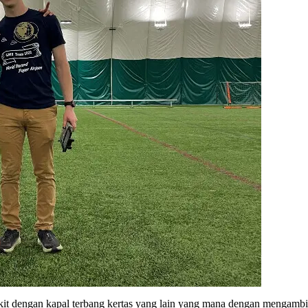
kit dengan kapal terbang kertas yang lain yang mana dengan mengambil-