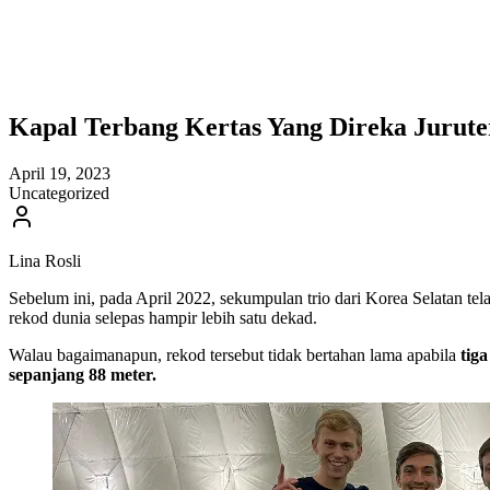
Kapal Terbang Kertas Yang Direka Jurut
April 19, 2023
Uncategorized
Lina Rosli
Sebelum ini, pada April 2022, sekumpulan trio dari Korea Selatan tel
rekod dunia selepas hampir lebih satu dekad.
Walau bagaimanapun, rekod tersebut tidak bertahan lama apabila
tig
sepanjang 88 meter.