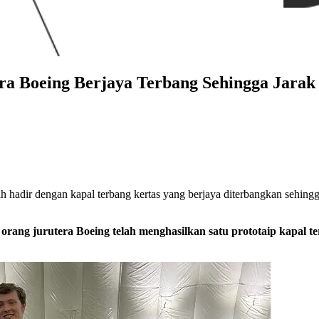
era Boeing Berjaya Terbang Sehingga Jara
ah hadir dengan kapal terbang kertas yang berjaya diterbangkan sehingg
a orang jurutera Boeing telah menghasilkan satu prototaip kapal t