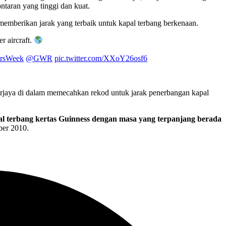
ontaran yang tinggi dan kuat.
memberikan jarak yang terbaik untuk kapal terbang berkenaan.
r aircraft.
ersWeek
@GWR
pic.twitter.com/XXoY26osf6
berjaya di dalam memecahkan rekod untuk jarak penerbangan kapal
al terbang kertas Guinness dengan masa yang terpanjang berada
ber 2010.