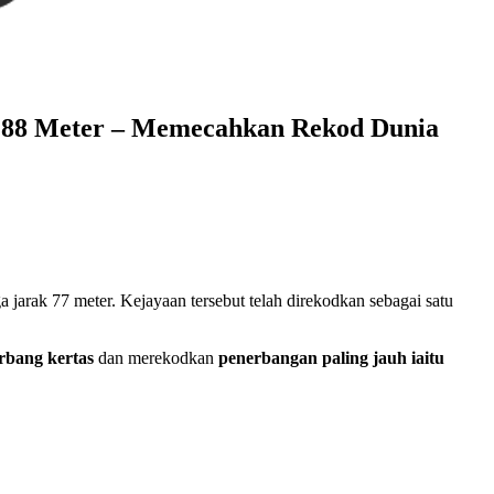
k 88 Meter – Memecahkan Rekod Dunia
a jarak 77 meter. Kejayaan tersebut telah direkodkan sebagai satu
erbang kertas
dan merekodkan
penerbangan paling jauh iaitu