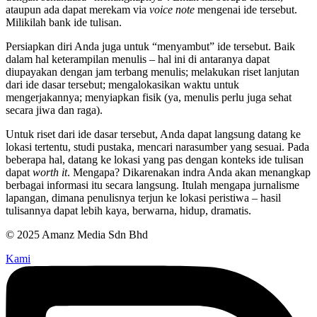
ataupun ada dapat merekam via
voice note
mengenai ide tersebut.
Milikilah bank ide tulisan.
Persiapkan diri Anda juga untuk “menyambut” ide tersebut. Baik
dalam hal keterampilan menulis – hal ini di antaranya dapat
diupayakan dengan jam terbang menulis; melakukan riset lanjutan
dari ide dasar tersebut; mengalokasikan waktu untuk
mengerjakannya; menyiapkan fisik (ya, menulis perlu juga sehat
secara jiwa dan raga).
Untuk riset dari ide dasar tersebut, Anda dapat langsung datang ke
lokasi tertentu, studi pustaka, mencari narasumber yang sesuai. Pada
beberapa hal, datang ke lokasi yang pas dengan konteks ide tulisan
dapat
worth it
. Mengapa? Dikarenakan indra Anda akan menangkap
berbagai informasi itu secara langsung. Itulah mengapa jurnalisme
lapangan, dimana penulisnya terjun ke lokasi peristiwa – hasil
tulisannya dapat lebih kaya, berwarna, hidup, dramatis.
© 2025 Amanz Media Sdn Bhd
Kami