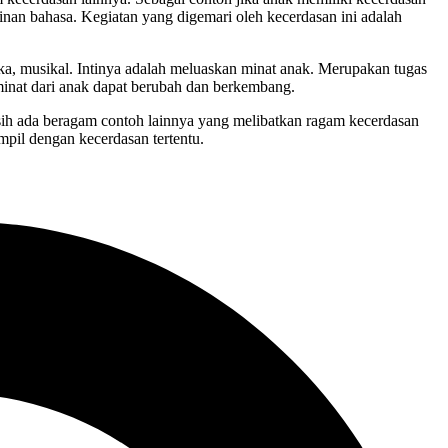
inan bahasa. Kegiatan yang digemari oleh kecerdasan ini adalah
tika, musikal. Intinya adalah meluaskan minat anak. Merupakan tugas
inat dari anak dapat berubah dan berkembang.
asih ada beragam contoh lainnya yang melibatkan ragam kecerdasan
mpil dengan kecerdasan tertentu.