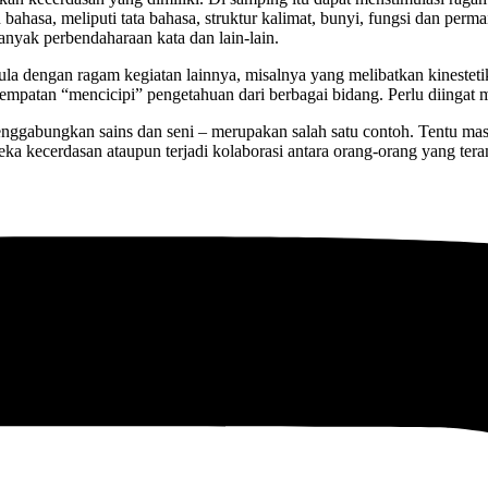
hasa, meliputi tata bahasa, struktur kalimat, bunyi, fungsi dan perma
banyak perbendaharaan kata dan lain-lain.
 pula dengan ragam kegiatan lainnya, misalnya yang melibatkan kineste
patan “mencicipi” pengetahuan dari berbagai bidang. Perlu diingat m
menggabungkan sains dan seni – merupakan salah satu contoh. Tentu m
ka kecerdasan ataupun terjadi kolaborasi antara orang-orang yang tera