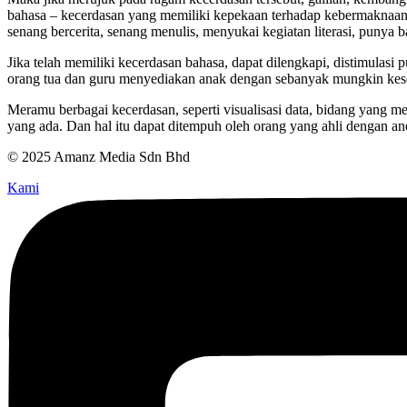
bahasa – kecerdasan yang memiliki kepekaan terhadap kebermaknaan ba
senang bercerita, senang menulis, menyukai kegiatan literasi, punya 
Jika telah memiliki kecerdasan bahasa, dapat dilengkapi, distimulasi
orang tua dan guru menyediakan anak dengan sebanyak mungkin kesem
Meramu berbagai kecerdasan, seperti visualisasi data, bidang yang 
yang ada. Dan hal itu dapat ditempuh oleh orang yang ahli dengan ane
© 2025 Amanz Media Sdn Bhd
Kami