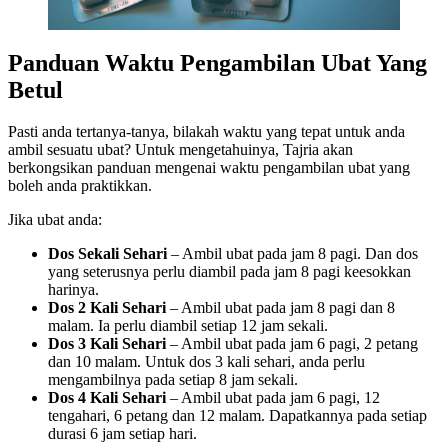
Panduan Waktu Pengambilan Ubat Yang
Betul
Pasti anda tertanya-tanya, bilakah waktu yang tepat untuk anda
ambil sesuatu ubat? Untuk mengetahuinya, Tajria akan
berkongsikan panduan mengenai waktu pengambilan ubat yang
boleh anda praktikkan.
Jika ubat anda:
Dos Sekali Sehari
– Ambil ubat pada jam 8 pagi. Dan dos
yang seterusnya perlu diambil pada jam 8 pagi keesokkan
harinya.
Dos 2 Kali Sehari
– Ambil ubat pada jam 8 pagi dan 8
malam. Ia perlu diambil setiap 12 jam sekali.
Dos 3 Kali Sehari
– Ambil ubat pada jam 6 pagi, 2 petang
dan 10 malam. Untuk dos 3 kali sehari, anda perlu
mengambilnya pada setiap 8 jam sekali.
Dos 4 Kali Sehari
– Ambil ubat pada jam 6 pagi, 12
tengahari, 6 petang dan 12 malam. Dapatkannya pada setiap
durasi 6 jam setiap hari.