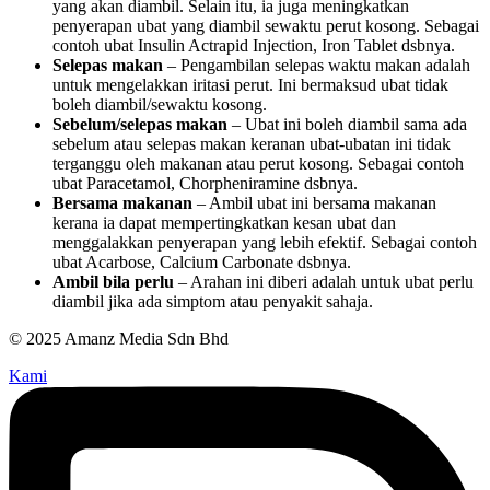
yang akan diambil. Selain itu, ia juga meningkatkan
penyerapan ubat yang diambil sewaktu perut kosong. Sebagai
contoh ubat Insulin Actrapid Injection, Iron Tablet dsbnya.
Selepas makan
– Pengambilan selepas waktu makan adalah
untuk mengelakkan iritasi perut. Ini bermaksud ubat tidak
boleh diambil/sewaktu kosong.
Sebelum/selepas makan
– Ubat ini boleh diambil sama ada
sebelum atau selepas makan keranan ubat-ubatan ini tidak
terganggu oleh makanan atau perut kosong. Sebagai contoh
ubat Paracetamol, Chorpheniramine dsbnya.
Bersama makanan
– Ambil ubat ini bersama makanan
kerana ia dapat mempertingkatkan kesan ubat dan
menggalakkan penyerapan yang lebih efektif. Sebagai contoh
ubat Acarbose, Calcium Carbonate dsbnya.
Ambil bila perlu
– Arahan ini diberi adalah untuk ubat perlu
diambil jika ada simptom atau penyakit sahaja.
© 2025 Amanz Media Sdn Bhd
Kami