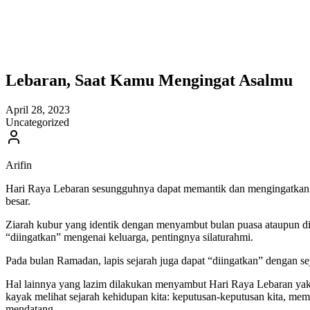
Lebaran, Saat Kamu Mengingat Asalmu
April 28, 2023
Uncategorized
Arifin
Hari Raya Lebaran sesungguhnya dapat memantik dan mengingatkan me
besar.
Ziarah kubur yang identik dengan menyambut bulan puasa ataupun dil
“diingatkan” mengenai keluarga, pentingnya silaturahmi.
Pada bulan Ramadan, lapis sejarah juga dapat “diingatkan” dengan se
Hal lainnya yang lazim dilakukan menyambut Hari Raya Lebaran yakni
kayak melihat sejarah kehidupan kita: keputusan-keputusan kita, memo
mendatang.