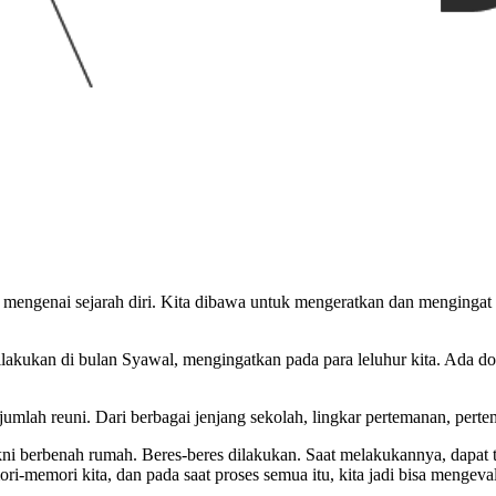
ngenai sejarah diri. Kita dibawa untuk mengeratkan dan mengingat k
akukan di bulan Syawal, mengingatkan pada para leluhur kita. Ada doa
jumlah reuni. Dari berbagai jenjang sekolah, lingkar pertemanan, per
 berbenah rumah. Beres-beres dilakukan. Saat melakukannya, dapat ter
ri-memori kita, dan pada saat proses semua itu, kita jadi bisa mengev