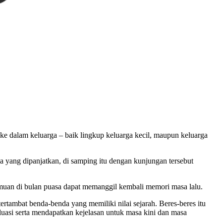
e dalam keluarga – baik lingkup keluarga kecil, maupun keluarga
 yang dipanjatkan, di samping itu dengan kunjungan tersebut
temuan di bulan puasa dapat memanggil kembali memori masa lalu.
tambat benda-benda yang memiliki nilai sejarah. Beres-beres itu
aluasi serta mendapatkan kejelasan untuk masa kini dan masa