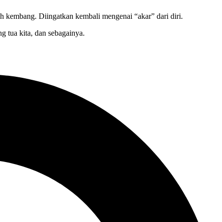
uh kembang. Diingatkan kembali mengenai “akar” dari diri.
g tua kita, dan sebagainya.