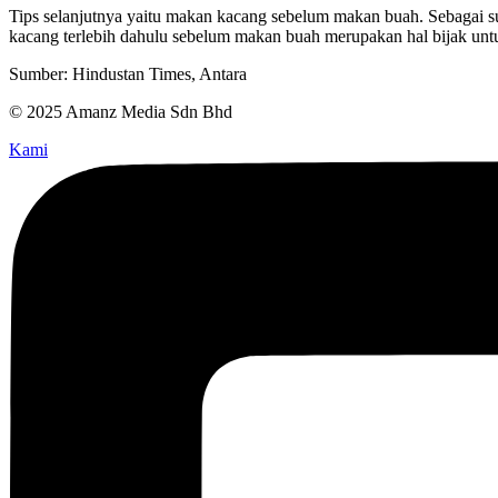
Tips selanjutnya yaitu makan kacang sebelum makan buah. Sebagai
kacang terlebih dahulu sebelum makan buah merupakan hal bijak unt
Sumber: Hindustan Times, Antara
© 2025 Amanz Media Sdn Bhd
Kami