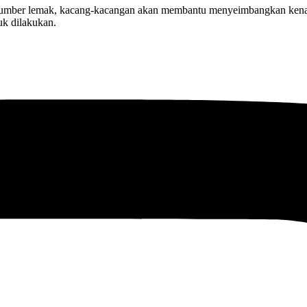
 sumber lemak, kacang-kacangan akan membantu menyeimbangkan kenai
uk dilakukan.