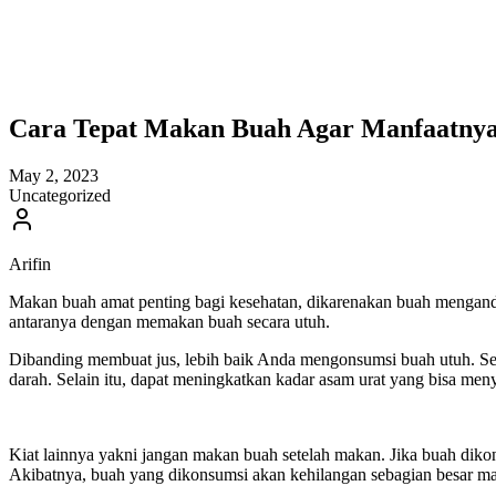
Cara Tepat Makan Buah Agar Manfaatny
May 2, 2023
Uncategorized
Arifin
Makan buah amat penting bagi kesehatan, dikarenakan buah mengandung
antaranya dengan memakan buah secara utuh.
Dibanding membuat jus, lebih baik Anda mengonsumsi buah utuh. Seba
darah. Selain itu, dapat meningkatkan kadar asam urat yang bisa me
Kiat lainnya yakni jangan makan buah setelah makan. Jika buah di
Akibatnya, buah yang dikonsumsi akan kehilangan sebagian besar ma