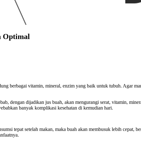
a Optimal
 berbagai vitamin, mineral, enzim yang baik untuk tubuh. Agar manfaa
b, dengan dijadikan jus buah, akan mengurangi serat, vitamin, miner
nyebabkan banyak komplikasi kesehatan di kemudian hari.
konsumsi tepat setelah makan, maka buah akan membusuk lebih cepat,
nfaatnya.