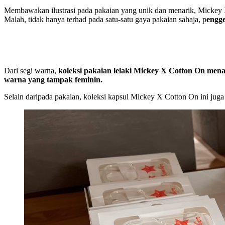
Membawakan ilustrasi pada pakaian yang unik dan menarik, Mickey X 
Malah, tidak hanya terhad pada satu-satu gaya pakaian sahaja, p
engge
Dari segi warna,
koleksi pakaian lelaki Mickey X Cotton On men
warna yang tampak feminin.
Selain daripada pakaian, koleksi kapsul Mickey X Cotton On ini jug