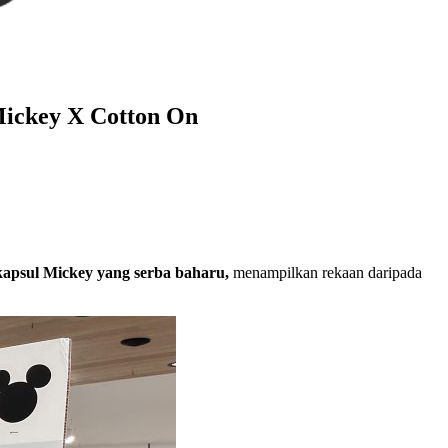
Mickey X Cotton On
kapsul Mickey yang serba baharu,
menampilkan rekaan daripada