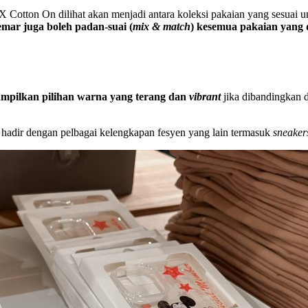
Cotton On dilihat akan menjadi antara koleksi pakaian yang sesuai u
mar juga boleh padan-suai (
mix & match
) kesemua pakaian yang d
ampilkan pilihan warna yang terang dan
vibrant
jika dibandingkan
a hadir dengan pelbagai kelengkapan fesyen yang lain termasuk
sneaker