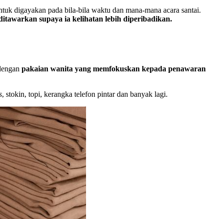
ntuk digayakan pada bila-bila waktu dan mana-mana acara santai.
itawarkan supaya ia kelihatan lebih diperibadikan.
 dengan
pakaian wanita yang memfokuskan kepada penawaran
s
, stokin, topi, kerangka telefon pintar dan banyak lagi.