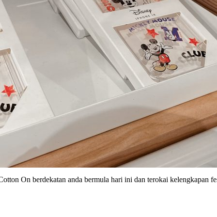
otton On berdekatan anda bermula hari ini dan terokai kelengkapan f