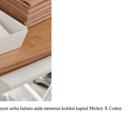
esyen serba baharu anda menerusi koleksi kapsul Mickey X Cotton