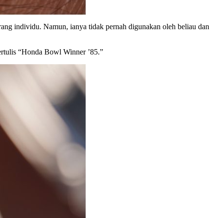
ang individu. Namun, ianya tidak pernah digunakan oleh beliau dan
bertulis “Honda Bowl Winner ’85.”