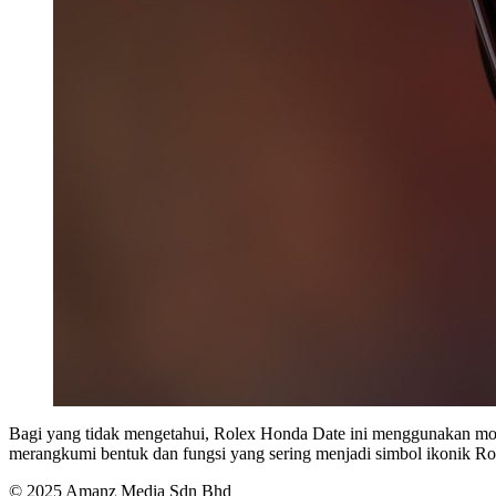
Bagi yang tidak mengetahui, Rolex Honda Date ini menggunakan model
merangkumi bentuk dan fungsi yang sering menjadi simbol ikonik Ro
© 2025 Amanz Media Sdn Bhd