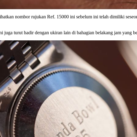
tkan nombor rujukan Ref. 15000 ini sebelum ini telah dimiliki seseor
i juga turut hadir dengan ukiran lain di bahagian belakang jam yang 