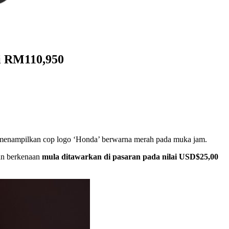
ai RM110,950
ng menampilkan cop logo ‘Honda’ berwarna merah pada muka jam.
gan berkenaan
mula ditawarkan di pasaran pada nilai USD$25,00