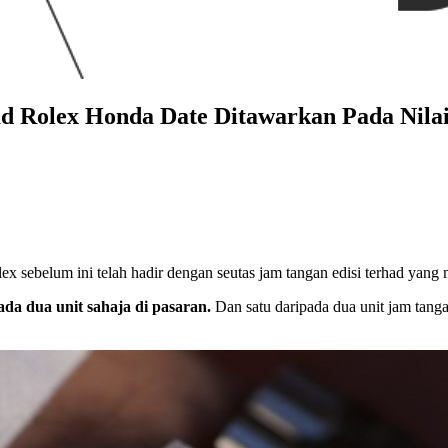
ad Rolex Honda Date Ditawarkan Pada Nil
ex sebelum ini telah hadir dengan seutas jam tangan edisi terhad ya
ada dua unit sahaja di pasaran.
Dan satu daripada dua unit jam tan