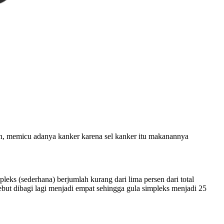
an, memicu adanya kanker karena sel kanker itu makanannya
eks (sederhana) berjumlah kurang dari lima persen dari total
ebut dibagi lagi menjadi empat sehingga gula simpleks menjadi 25