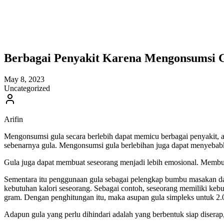
Berbagai Penyakit Karena Mengonsumsi 
May 8, 2023
Uncategorized
Arifin
Mengonsumsi gula secara berlebih dapat memicu berbagai penyakit, 
sebenarnya gula. Mengonsumsi gula berlebihan juga dapat menyebab
Gula juga dapat membuat seseorang menjadi lebih emosional. Membuat
Sementara itu penggunaan gula sebagai pelengkap bumbu masakan dapat
kebutuhan kalori seseorang. Sebagai contoh, seseorang memiliki kebu
gram. Dengan penghitungan itu, maka asupan gula simpleks untuk 2.0
Adapun gula yang perlu dihindari adalah yang berbentuk siap disera