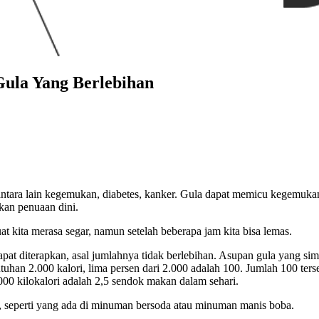
Gula Yang Berlebihan
antara lain kegemukan, diabetes, kanker. Gula dapat memicu kegemuk
kan penuaan dini.
 kita merasa segar, namun setelah beberapa jam kita bisa lemas.
 diterapkan, asal jumlahnya tidak berlebihan. Asupan gula yang simpl
tuhan 2.000 kalori, lima persen dari 2.000 adalah 100. Jumlah 100 ters
00 kilokalori adalah 2,5 sendok makan dalam sehari.
p, seperti yang ada di minuman bersoda atau minuman manis boba.