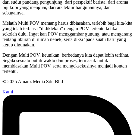
dari sudut pandang pengunjung, dari perspektif barista, dari aroma
biji kopi yang menguar, dari arsitektur bangunannya, dan
sebagainya.
Melatih Multi POV memang harus dibiasakan, terlebih bagi kita-kita
yang telah terbiasa “didiktekan” dengan POV tertentu ketika
sekolah dulu. Ingat kan POV menggambar gunung, atau mengarang
tentang liburan di rumah nenek, serta diksi ‘pada suatu hari’ yang
kerap digunakan.
Dengan Multi POV, keunikan, berbedanya kita dapat lebih terlihat.
Segala sesuatu butuh waktu dan proses, termasuk untuk
membiasakan Multi POV, serta mengeksekusinya menjadi konten
tertentu.
© 2025 Amanz Media Sdn Bhd
Kami