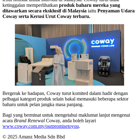
ketinggalan memperlihatkan
produk baharu mereka yang
ditawarkan secara eksklusif di Malaysia
iaitu
Penyaman Udara
Coway serta Kerusi Urut Coway terbaru.
Bergerak ke hadapan, Coway turut komited dalam hadir dengan
pelbagai kategori produk selain bakal memasuki beberapa sektor
baharu untuk pelan jangka masa panjang.
Bagi yang berminat untuk mengetahui maklumat lanjut mengenai
acara
Brand Renewal
Coway, anda boleh layari
www.coway.com.my/ourpromisetoyou
.
© 2025 Amanz Media Sdn Bhd