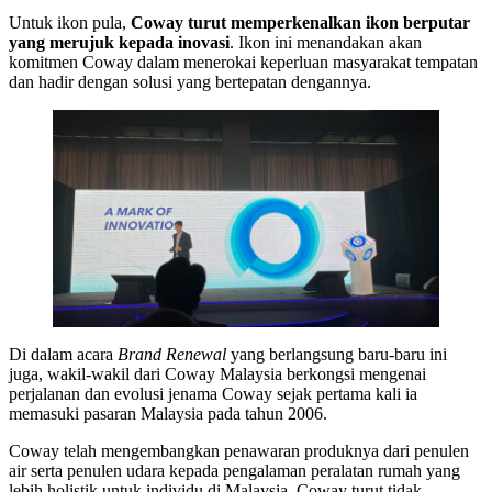
Untuk ikon pula,
Coway turut memperkenalkan ikon berputar
yang merujuk kepada inovasi
. Ikon ini menandakan akan
komitmen Coway dalam menerokai keperluan masyarakat tempatan
dan hadir dengan solusi yang bertepatan dengannya.
Di dalam acara
Brand Renewal
yang berlangsung baru-baru ini
juga, wakil-wakil dari Coway Malaysia berkongsi mengenai
perjalanan dan evolusi jenama Coway sejak pertama kali ia
memasuki pasaran Malaysia pada tahun 2006.
Coway telah mengembangkan penawaran produknya dari penulen
air serta penulen udara kepada pengalaman peralatan rumah yang
lebih holistik untuk individu di Malaysia. Coway turut tidak