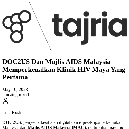
DOC2US Dan Majlis AIDS Malaysia
Memperkenalkan Klinik HIV Maya Yang
Pertama
May 19, 2023
Uncategorized
Lina Rosli
DOC2US
, penyedia kesihatan digital dan e-preskripsi terkemuka
Malaysia dan
Majlis AIDS Malaysia (MAC)
, pertubuhan payung