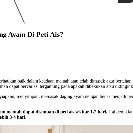
g Ayam Di Peti Ais?
rhatikan baik dalam keadaan mentah atau telah dimasak agar bertaha
ahan dapat bervariasi tergantung pada apakah dibekukan atau didingink
apkan, menyimpan, memasak daging ayam dengan benar menjadi pentin
m mentah dapat disimpan di peti ais sekitar 1-2 hari.
Hal demikian
bih 3-4 hari.