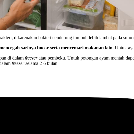
ri, dikarenakan bakteri cenderung tumbuh lebih lambat pada suhu di 
encegah sarinya bocor serta mencemari makanan lain.
Untuk aya
mpan di dalam
freezer
atau pembeku. Untuk potongan ayam mentah dapa
 dalam
freezer
selama 2-6 bulan.