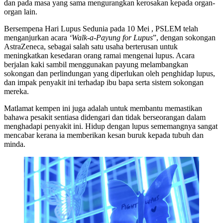
dan pada masa yang sama mengurangkan kerosakan kepada organ-
organ lain.
Bersempena Hari Lupus Sedunia pada 10 Mei , PSLEM telah
menganjurkan acara
‘Walk-a-Payung for Lupus
”, dengan sokongan
AstraZeneca, sebagai salah satu usaha berterusan untuk
meningkatkan kesedaran orang ramai mengenai lupus. Acara
berjalan kaki sambil menggunakan payung melambangkan
sokongan dan perlindungan yang diperlukan oleh penghidap lupus,
dan impak penyakit ini terhadap ibu bapa serta sistem sokongan
mereka.
Matlamat kempen ini juga adalah untuk membantu memastikan
bahawa pesakit sentiasa didengari dan tidak berseorangan dalam
menghadapi penyakit ini. Hidup dengan lupus sememangnya sangat
mencabar kerana ia memberikan kesan buruk kepada tubuh dan
minda.