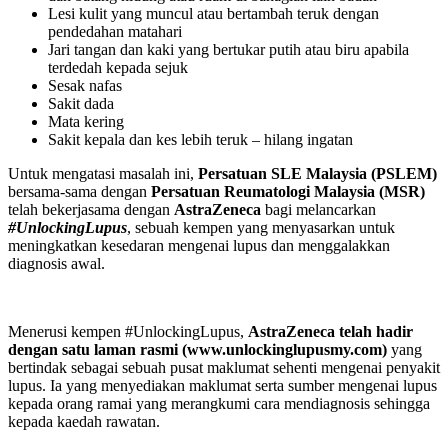
Lesi kulit yang muncul atau bertambah teruk dengan
pendedahan matahari
Jari tangan dan kaki yang bertukar putih atau biru apabila
terdedah kepada sejuk
Sesak nafas
Sakit dada
Mata kering
Sakit kepala dan kes lebih teruk – hilang ingatan
Untuk mengatasi masalah ini,
Persatuan SLE Malaysia (PSLEM)
bersama-sama dengan
Persatuan Reumatologi Malaysia (MSR)
telah bekerjasama dengan
AstraZeneca
bagi melancarkan
#UnlockingLupus
, sebuah kempen yang menyasarkan untuk
meningkatkan kesedaran mengenai lupus dan menggalakkan
diagnosis awal.
Menerusi kempen #UnlockingLupus,
AstraZeneca telah hadir
dengan satu laman rasmi (www.unlockinglupusmy.com)
yang
bertindak sebagai sebuah pusat maklumat sehenti mengenai penyakit
lupus. Ia yang menyediakan maklumat serta sumber mengenai lupus
kepada orang ramai yang merangkumi cara mendiagnosis sehingga
kepada kaedah rawatan.