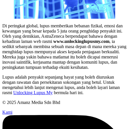
Di peringkat global, lupus memberikan bebanan fizikal, emosi dan
kewangan yang besar kepada 5 juta orang penghidap penyakit ini.
Oleh yang demikian, AstraZeneca berpendapat bahawa dengan
kehadiran laman web rasmi
www.unlockinglupusmy.com
, ia
sedikit sebanyak membina sebuah masa depan di mana mereka yang
menghidap lupus mempunyai akses kepada penjagaan berkualiti.
Mereka juga yakin bahawa matlamat itu boleh dicapai menerusi
inovasi saintifik, kerjasama mantap dengan komuniti lupus, dan
peningkatan tumpuan terhadap ekuiti kesihatan.
Lupus adalah penyakit sepanjang hayat yang boleh diuruskan
dengan rawatan dan persekitaran sokongan yang betul. Untuk
mengetahui lebih lanjut mengenai lupus, anda boleh layari laman
rasmi
Unlocking Lupus My
bermula hari ini.
© 2025 Amanz Media Sdn Bhd
Kami