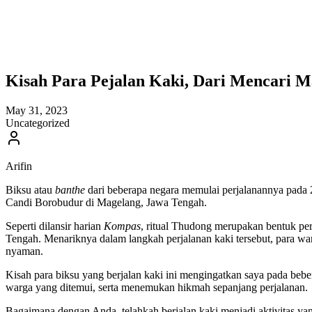
Kisah Para Pejalan Kaki, Dari Mencari 
May 31, 2023
Uncategorized
Arifin
Biksu atau
banthe
dari beberapa negara memulai perjalanannya pada 23
Candi Borobudur di Magelang, Jawa Tengah.
Seperti dilansir harian
Kompas
, ritual Thudong merupakan bentuk per
Tengah. Menariknya dalam langkah perjalanan kaki tersebut, para
nyaman.
Kisah para biksu yang berjalan kaki ini mengingatkan saya pada bebe
warga yang ditemui, serta menemukan hikmah sepanjang perjalanan.
Bagaimana dengan Anda, telahkah berjalan kaki menjadi aktivitas yan