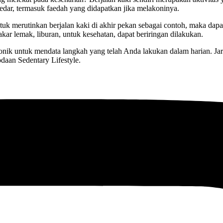
redar, termasuk faedah yang didapatkan jika melakoninya.
tuk merutinkan berjalan kaki di akhir pekan sebagai contoh, maka dapa
kar lemak, liburan, untuk kesehatan, dapat beriringan dilakukan.
ktronik untuk mendata langkah yang telah Anda lakukan dalam harian. J
odaan Sedentary Lifestyle.