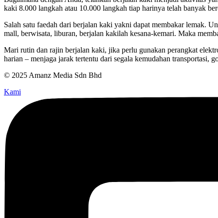
kaki 8.000 langkah atau 10.000 langkah tiap harinya telah banyak be
Salah satu faedah dari berjalan kaki yakni dapat membakar lemak. Un
mall, berwisata, liburan, berjalan kakilah kesana-kemari. Maka memba
Mari rutin dan rajin berjalan kaki, jika perlu gunakan perangkat ele
harian – menjaga jarak tertentu dari segala kemudahan transportasi, g
© 2025 Amanz Media Sdn Bhd
Kami