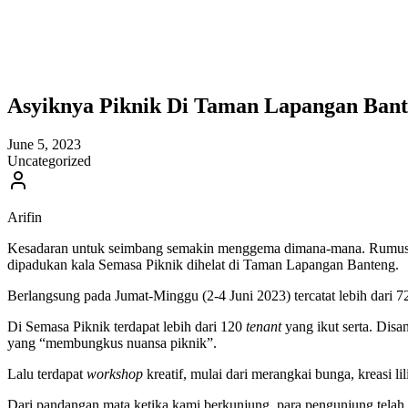
Asyiknya Piknik Di Taman Lapangan Ban
June 5, 2023
Uncategorized
Arifin
Kesadaran untuk seimbang semakin menggema dimana-mana. Rumus sei
dipadukan kala Semasa Piknik dihelat di Taman Lapangan Banteng.
Berlangsung pada Jumat-Minggu (2-4 Juni 2023) tercatat lebih dari 
Di Semasa Piknik terdapat lebih dari 120
tenant
yang ikut serta. Dis
yang “membungkus nuansa piknik”.
Lalu terdapat
workshop
kreatif, mulai dari merangkai bunga, kreasi li
Dari pandangan mata ketika kami berkunjung, para pengunjung telah 