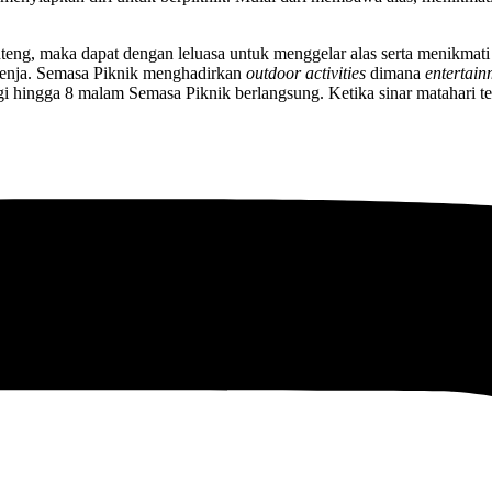
ng, maka dapat dengan leluasa untuk menggelar alas serta menikmati s
 senja. Semasa Piknik menghadirkan
outdoor activities
dimana
entertain
agi hingga 8 malam Semasa Piknik berlangsung. Ketika sinar matahari t