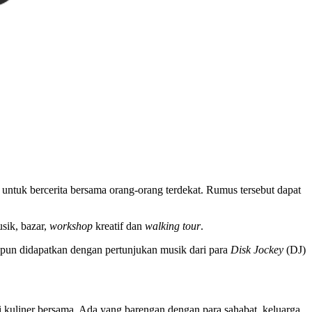
tuk bercerita bersama orang-orang terdekat. Rumus tersebut dapat
sik, bazar,
workshop
kreatif dan
walking tour
.
pun didapatkan dengan pertunjukan musik dari para
Disk Jockey
(DJ)
 kuliner bersama. Ada yang barengan dengan para sahabat, keluarga