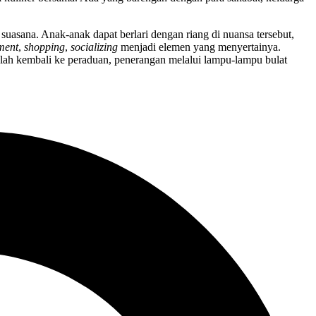
uasana. Anak-anak dapat berlari dengan riang di nuansa tersebut,
ment
,
shopping
,
socializing
menjadi elemen yang menyertainya.
elah kembali ke peraduan, penerangan melalui lampu-lampu bulat