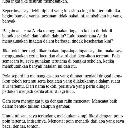
lupa ingat jika disuruh memesankan.
Sepertinya saya lebih tipikal yang lupa-lupa ingat itu, terlebih jika
begitu banyak variasi pesanan: tidak pakai ini, tambahkan itu yang
banyak.
Bagaimana cara Anda menggunakan ingatan ketika duduk di
bangku sekolah dan kuliah dahulu? Lalu bagaimana Anda
menggunakan ingatan dalam berbagai tindak keseharian kini?
Jika boleh berbagi, dikarenakan lupa-lupa ingat saya itu, maka saya
menggunakan cerita lucu dan absurd dari ikon-ikon tertentu. Pola
semacam itu saya gunakan terutama di bangku sekolah, ketika
membutuhkan banyak hafalan ini dan itu.
Pola seperti itu memangkas apa yang diingat menjadi tinggal ikon-
ikon tokoh tertentu serta kegiatan yang dilakukannya dalam suatu
alur tertentu. Dari nama tokoh, peristiwa yang perlu diingat,
padukan menjadi cerita absurd lagi lucu.
Cara saya mengingat juga dengan rajin mencatat. Mencatat baik
dalam bentuk tulisan ataupun gambar.
Untuk tulisan, saya terkadang melakukan simplifikasi dengan poin-
poin tertentu, intisarinya. Mencatat poin menarik dari apa yang saya
baca, dengar, tonton.