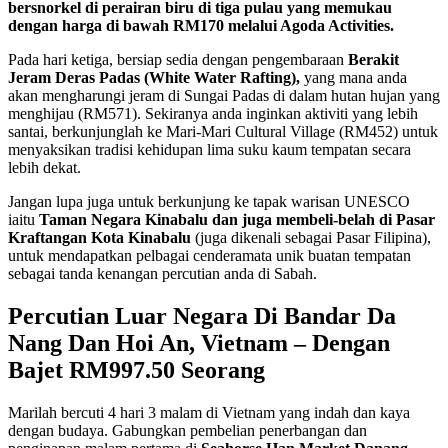
bersnorkel di perairan biru di tiga pulau yang memukau
dengan harga di bawah RM170 melalui Agoda Activities.
Pada hari ketiga, bersiap sedia dengan pengembaraan
Berakit
Jeram Deras Padas (White Water Rafting),
yang mana anda
akan mengharungi jeram di Sungai Padas di dalam hutan hujan yang
menghijau (RM571). Sekiranya anda inginkan aktiviti yang lebih
santai, berkunjunglah ke Mari-Mari Cultural Village (RM452) untuk
menyaksikan tradisi kehidupan lima suku kaum tempatan secara
lebih dekat.
Jangan lupa juga untuk berkunjung ke tapak warisan UNESCO
iaitu
Taman Negara Kinabalu dan juga membeli-belah di Pasar
Kraftangan Kota Kinabalu
(juga dikenali sebagai Pasar Filipina),
untuk mendapatkan pelbagai cenderamata unik buatan tempatan
sebagai tanda kenangan percutian anda di Sabah.
Percutian Luar Negara Di Bandar Da
Nang Dan Hoi An, Vietnam – Dengan
Bajet RM997.50 Seorang
Marilah bercuti 4 hari 3 malam di Vietnam yang indah dan kaya
dengan budaya. Gabungkan pembelian penerbangan dan