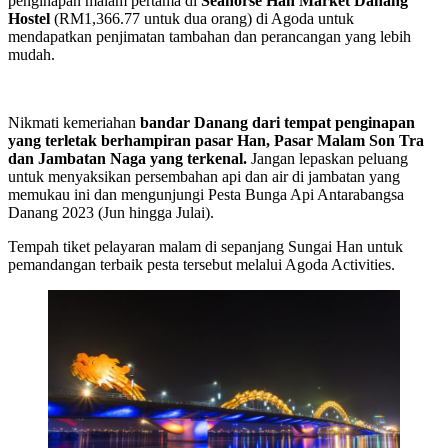
penginapan malam pertama di
Seahorse Han Market Danang
Hostel
(RM1,366.77 untuk dua orang) di Agoda untuk
mendapatkan penjimatan tambahan dan perancangan yang lebih
mudah.
Nikmati kemeriahan
bandar Danang dari tempat penginapan
yang terletak berhampiran pasar Han, Pasar Malam Son Tra
dan Jambatan Naga yang terkenal.
Jangan lepaskan peluang
untuk menyaksikan persembahan api dan air di jambatan yang
memukau ini dan mengunjungi Pesta Bunga Api Antarabangsa
Danang 2023 (Jun hingga Julai).
Tempah tiket pelayaran malam di sepanjang Sungai Han untuk
pemandangan terbaik pesta tersebut melalui Agoda Activities.