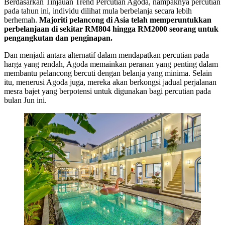
Berdasarkan Tinjauan Trend Percutian Agoda, nampaknya percutian
pada tahun ini, individu dilihat mula berbelanja secara lebih
berhemah.
Majoriti pelancong di Asia telah memperuntukkan
perbelanjaan di sekitar RM804 hingga RM2000 seorang untuk
pengangkutan dan penginapan.
Dan menjadi antara alternatif dalam mendapatkan percutian pada
harga yang rendah, Agoda memainkan peranan yang penting dalam
membantu pelancong bercuti dengan belanja yang minima. Selain
itu, menerusi Agoda juga, mereka akan berkongsi jadual perjalanan
mesra bajet yang berpotensi untuk digunakan bagi percutian pada
bulan Jun ini.