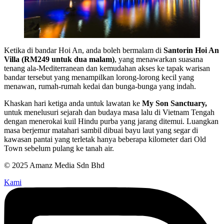
Ketika di bandar Hoi An, anda boleh bermalam di
Santorin Hoi An
Villa (RM249 untuk dua malam)
, yang menawarkan suasana
tenang ala-Mediterranean dan kemudahan akses ke tapak warisan
bandar tersebut yang menampilkan lorong-lorong kecil yang
menawan, rumah-rumah kedai dan bunga-bunga yang indah.
Khaskan hari ketiga anda untuk lawatan ke
My Son Sanctuary,
untuk menelusuri sejarah dan budaya masa lalu di Vietnam Tengah
dengan menerokai kuil Hindu purba yang jarang ditemui. Luangkan
masa berjemur matahari sambil dibuai bayu laut yang segar di
kawasan pantai yang terletak hanya beberapa kilometer dari Old
Town sebelum pulang ke tanah air.
© 2025 Amanz Media Sdn Bhd
Kami