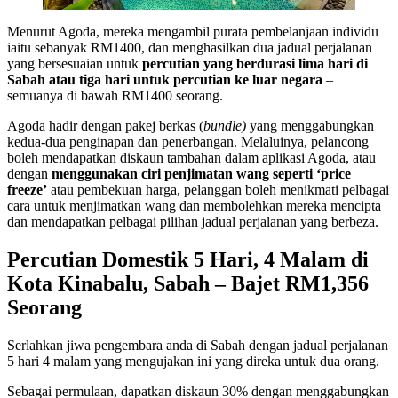
Menurut Agoda, mereka mengambil purata pembelanjaan individu
iaitu sebanyak RM1400, dan menghasilkan dua jadual perjalanan
yang bersesuaian untuk
percutian yang berdurasi lima hari di
Sabah atau tiga hari untuk percutian ke luar negara
–
semuanya di bawah RM1400 seorang.
Agoda hadir dengan pakej berkas (
bundle)
yang menggabungkan
kedua-dua penginapan dan penerbangan. Melaluinya, pelancong
boleh mendapatkan diskaun tambahan dalam aplikasi Agoda, atau
dengan
menggunakan ciri penjimatan wang seperti ‘price
freeze’
atau pembekuan harga, pelanggan boleh menikmati pelbagai
cara untuk menjimatkan wang dan membolehkan mereka mencipta
dan mendapatkan pelbagai pilihan jadual perjalanan yang berbeza.
Percutian Domestik 5 Hari, 4 Malam di
Kota Kinabalu, Sabah – Bajet RM1,356
Seorang
Serlahkan jiwa pengembara anda di Sabah dengan jadual perjalanan
5 hari 4 malam yang mengujakan ini yang direka untuk dua orang.
Sebagai permulaan, dapatkan diskaun 30% dengan menggabungkan