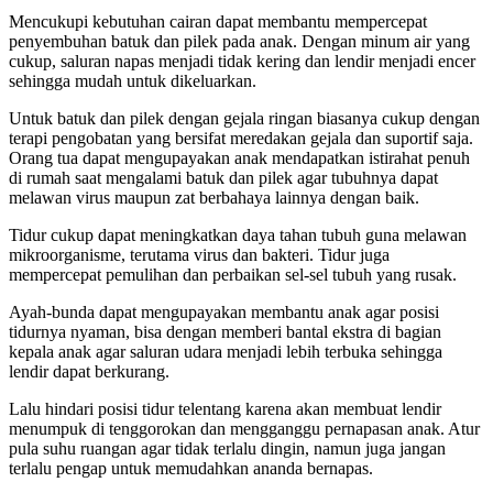
Mencukupi kebutuhan cairan dapat membantu mempercepat
penyembuhan batuk dan pilek pada anak. Dengan minum air yang
cukup, saluran napas menjadi tidak kering dan lendir menjadi encer
sehingga mudah untuk dikeluarkan.
Untuk batuk dan pilek dengan gejala ringan biasanya cukup dengan
terapi pengobatan yang bersifat meredakan gejala dan suportif saja.
Orang tua dapat mengupayakan anak mendapatkan istirahat penuh
di rumah saat mengalami batuk dan pilek agar tubuhnya dapat
melawan virus maupun zat berbahaya lainnya dengan baik.
Tidur cukup dapat meningkatkan daya tahan tubuh guna melawan
mikroorganisme, terutama virus dan bakteri. Tidur juga
mempercepat pemulihan dan perbaikan sel-sel tubuh yang rusak.
Ayah-bunda dapat mengupayakan membantu anak agar posisi
tidurnya nyaman, bisa dengan memberi bantal ekstra di bagian
kepala anak agar saluran udara menjadi lebih terbuka sehingga
lendir dapat berkurang.
Lalu hindari posisi tidur telentang karena akan membuat lendir
menumpuk di tenggorokan dan mengganggu pernapasan anak. Atur
pula suhu ruangan agar tidak terlalu dingin, namun juga jangan
terlalu pengap untuk memudahkan ananda bernapas.