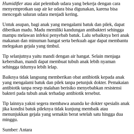
Humidifier
atau alat pelembab udara yang bekerja dengan cara
menyemprotkan uap air ke udara bisa digunakan, karena bisa
mencegah saluran udara menjadi kering.
Untuk asupan, bagi anak yang mengalami batuk dan pilek, dapat
diberikan madu. Madu memiliki kandungan antibakteri sehingga
mampu melawan infeksi penyebab batuk. Lalu sebaiknya beri anak
makanan dan minuman hangat serta berkuah agar dapat membantu
melegakan gejala yang timbul.
Tip selanjutnya yaitu mandi dengan air hangat. Selain menjaga
kebersihan, mandi dapat membuat tubuh anak lebih nyaman
sehingga tidurnya lebih lelap.
Baiknya tidak langsung memberikan obat antibiotik kepada anak
yang mengalami batuk dan pilek tanpa petunjuk dokter. Pemakaian
antibiotik tanpa resep malahan berisiko menyebabkan resistensi
bakteri pada tubuh anak terhadap antibiotik tersebut.
Tip lainnya yakni segera membawa ananda ke dokter spesialis anak
jika kondisi batuk pileknya tidak kunjung membaik atau
menunjukkan gejala yang semakin berat setelah satu hingga dua
minggu.
Sumber: Antara