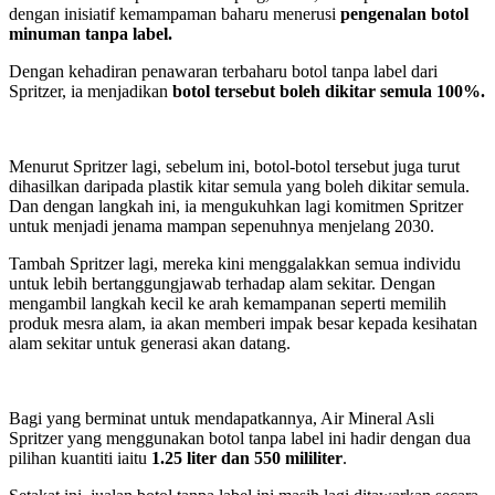
dengan inisiatif kemampaman baharu menerusi
pengenalan botol
minuman tanpa label.
Dengan kehadiran penawaran terbaharu botol tanpa label dari
Spritzer, ia menjadikan
botol tersebut boleh dikitar semula 100%.
Menurut Spritzer lagi, sebelum ini, botol-botol tersebut juga turut
dihasilkan daripada plastik kitar semula yang boleh dikitar semula.
Dan dengan langkah ini, ia mengukuhkan lagi komitmen Spritzer
untuk menjadi jenama mampan sepenuhnya menjelang 2030.
Tambah Spritzer lagi, mereka kini menggalakkan semua individu
untuk lebih bertanggungjawab terhadap alam sekitar. Dengan
mengambil langkah kecil ke arah kemampanan seperti memilih
produk mesra alam, ia akan memberi impak besar kepada kesihatan
alam sekitar untuk generasi akan datang.
Bagi yang berminat untuk mendapatkannya, Air Mineral Asli
Spritzer yang menggunakan botol tanpa label ini hadir dengan dua
pilihan kuantiti iaitu
1.25 liter dan 550 mililiter
.