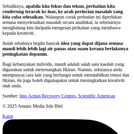
Sebaliknya,
apabila kita fokus dan tekun, perhatian kita
cenderung terarah ke luar, ke arah perincian masalah yang
kita cuba selesaikan.
Walaupun corak perhatian ini diperlukan
semasa menyelesaikan masalah secara analitikal, ia sebenarnya
menghalang kita daripada mengesan perkaitan yang membawa
kepada kreativiti.
Itulah sebabnya begitu banyak
idea yang dapat dijana semasa
mandi lebih-lebih lagi air panas atau suam
kerana berlakunya
peningkatan dopamin
.
Bagi kebanyakan individu, mandi adalah salah satu kaedah yang
digunakan untuk menenangkan fikiran. Namun, sekiranya anda
mempunyai cara lain yang berfungsi untuk menstabilkan emosi dan
fikiran, itu juga boleh digunapakai untuk meningkatkan kreativiti
otak anda.
Sumber:
Into Action Recovery Centres
,
Scientific American
© 2025 Amanz Media Sdn Bhd
Kami