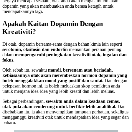
berjaya mencapai sesuatu, otak anda akan mengalami lonjakan
dopamin yang akan membuatkan anda berasa ketagih untuk
mendapatkannya lagi.
Apakah Kaitan Dopamin Dengan
Kreativiti?
Di otak, dopamin bersama-sama dengan bahan kimia lain seperti
serotonin, oksitosin dan endorfin
memainkan peranan penting
dalam
mempengaruhi peningkatan kreativiti otak, ingatan dan
fokus.
Oleh sebab itu, sewaktu
mandi, bersenam atau beriadah,
kebiasaannya otak akan merembeskan hormon dopamin yang
boleh menggalakkan mood yang positif dan santai.
Dan dengan
pelepasan hormon ini, ia boleh meluaskan skop pemikiran anda
untuk menjana idea-idea yang lebih kreatif dan lebih meluas.
Sebagai perbandingan,
sewaktu anda dalam keadaan cemas,
otak pula akan cenderung untuk berfikir lebih analitikal.
Dan
disebabkan itu, ia akan menyempitkan tumpuan perhatian, sekaligus
mengganggu kreativiti otak untuk mendapatkan idea yang segar dan
baharu.