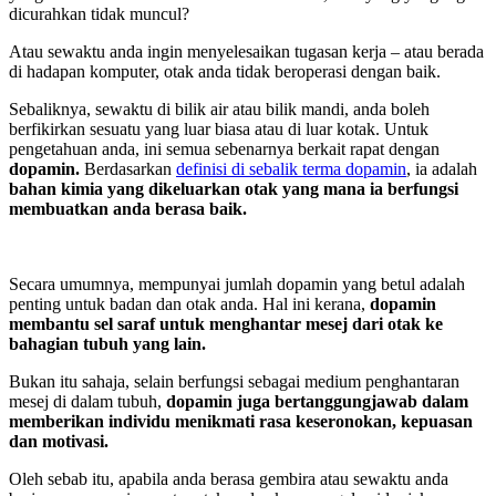
dicurahkan tidak muncul?
Atau sewaktu anda ingin menyelesaikan tugasan kerja – atau berada
di hadapan komputer, otak anda tidak beroperasi dengan baik.
Sebaliknya, sewaktu di bilik air atau bilik mandi, anda boleh
berfikirkan sesuatu yang luar biasa atau di luar kotak. Untuk
pengetahuan anda, ini semua sebenarnya berkait rapat dengan
dopamin.
Berdasarkan
definisi di sebalik terma dopamin
, ia adalah
bahan kimia yang dikeluarkan otak yang mana ia berfungsi
membuatkan anda berasa baik.
Secara umumnya, mempunyai jumlah dopamin yang betul adalah
penting untuk badan dan otak anda. Hal ini kerana,
dopamin
membantu sel saraf untuk menghantar mesej dari otak ke
bahagian tubuh yang lain.
Bukan itu sahaja, selain berfungsi sebagai medium penghantaran
mesej di dalam tubuh,
dopamin juga bertanggungjawab dalam
memberikan individu menikmati rasa keseronokan, kepuasan
dan motivasi.
Oleh sebab itu, apabila anda berasa gembira atau sewaktu anda