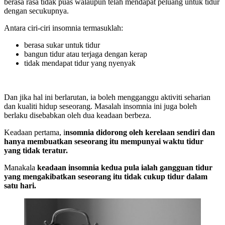
berasa rasa tidak puas walaupun telah mendapat peluang untuk tidur
dengan secukupnya.
Antara ciri-ciri insomnia termasuklah:
berasa sukar untuk tidur
bangun tidur atau terjaga dengan kerap
tidak mendapat tidur yang nyenyak
Dan jika hal ini berlarutan, ia boleh mengganggu aktiviti seharian
dan kualiti hidup seseorang. Masalah insomnia ini juga boleh
berlaku disebabkan oleh dua keadaan berbeza.
Keadaan pertama, i
nsomnia didorong oleh kerelaan sendiri dan
hanya membuatkan seseorang itu mempunyai waktu tidur
yang tidak teratur.
Manakala
keadaan insomnia kedua pula ialah gangguan tidur
yang mengakibatkan seseorang itu tidak cukup tidur dalam
satu hari.