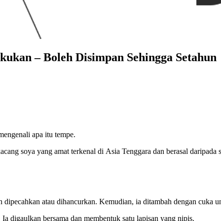
kukan – Boleh Disimpan Sehingga Setahun
engenali apa itu tempe.
acang soya yang amat terkenal di Asia Tenggara dan berasal daripada s
 dipecahkan atau dihancurkan. Kemudian, ia ditambah dengan cuka unt
.
Ia digaulkan bersama dan membentuk satu lapisan yang nipis.