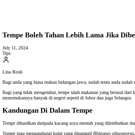
Tempe Boleh Tahan Lebih Lama Jika Dibe
July 11, 2024
Tips
Lina Rosli
Bagi anda yang biasa makan hidangan jawa, sudah tentu anda sudah m
Bagi yang tidak mengetahui, tempe ialah makanan yang berasal dari k
menemukannya banyak di negeri seperti di Johor dan juga Selangor.
Kandungan Di Dalam Tempe
Tempe dihasilkan daripada kacang soya mentah yang dilembutkan dan
Tempe juga mengandungi kulat yang dipanggil
Rhizopus oligosporus