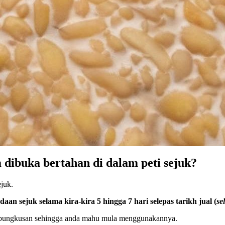
dibuka bertahan di dalam peti sejuk?
ejuk.
an sejuk selama kira-kira 5 hingga 7 hari selepas tarikh jual (
se
bungkusan sehingga anda mahu mula menggunakannya.