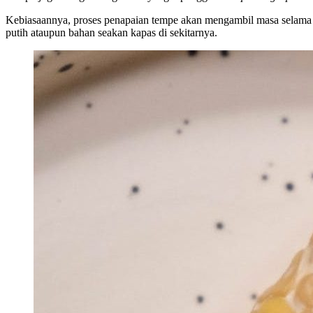
Kebiasaannya, proses penapaian tempe akan mengambil masa selama 24 j
putih ataupun bahan seakan kapas di sekitarnya.