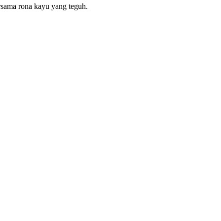
rsama rona kayu yang teguh.