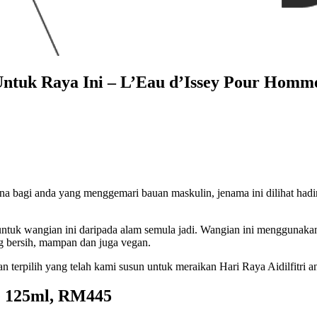
Untuk Raya Ini – L’Eau d’Issey Pour Homm
na bagi anda yang menggemari bauan maskulin, jenama ini dilihat ha
i untuk wangian ini daripada alam semula jadi. Wangian ini menggun
g bersih, mampan dan juga vegan.
an terpilih yang telah kami susun untuk meraikan Hari Raya Aidilfitri a
te 125ml, RM445