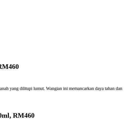
 RM460
 tanah yang dilitupi lumut. Wangian ini memancarkan daya tahan dan
00ml, RM460