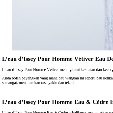
L’eau d’Issey Pour Homme Vétiver Eau De
L’eau d’Issey Pour Homme Vétiver merangkumi kekuatan dan kecerg
Anda boleh bayangkan yang mana bau wangian ini seperti bau ketika a
semangat, menanamkan rasa yakin dan tekad.
L’eau d’Issey Pour Homme Eau & Cèdre E
L’eau d’Issey Pour Homme Eau & Cèdre sebaliknya, menawarkan g