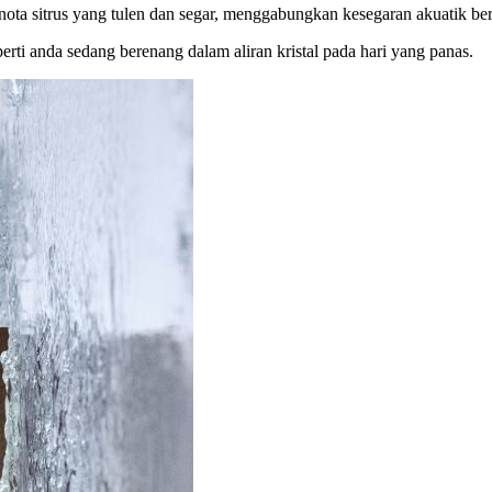
ta sitrus yang tulen dan segar, menggabungkan kesegaran akuatik be
ti anda sedang berenang dalam aliran kristal pada hari yang panas.