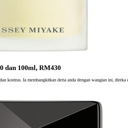
310 dan 100ml, RM430
n kontras. Ia membangkitkan deria anda dengan wangian ini, direka de