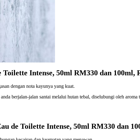
 Toilette Intense, 50ml RM330 dan 100ml,
asan dengan nota kayunya yang kuat.
nda berjalan-jalan santai melalui hutan tebal, diselubungi oleh aroma
au de Toilette Intense, 50ml RM330 dan 1
abungan kecairan dan keamatan yang menawan.