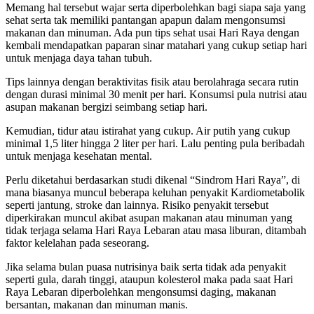
Memang hal tersebut wajar serta diperbolehkan bagi siapa saja yang
sehat serta tak memiliki pantangan apapun dalam mengonsumsi
makanan dan minuman. Ada pun tips sehat usai Hari Raya dengan
kembali mendapatkan paparan sinar matahari yang cukup setiap hari
untuk menjaga daya tahan tubuh.
Tips lainnya dengan beraktivitas fisik atau berolahraga secara rutin
dengan durasi minimal 30 menit per hari. Konsumsi pula nutrisi atau
asupan makanan bergizi seimbang setiap hari.
Kemudian, tidur atau istirahat yang cukup. Air putih yang cukup
minimal 1,5 liter hingga 2 liter per hari. Lalu penting pula beribadah
untuk menjaga kesehatan mental.
Perlu diketahui berdasarkan studi dikenal “Sindrom Hari Raya”, di
mana biasanya muncul beberapa keluhan penyakit Kardiometabolik
seperti jantung, stroke dan lainnya. Risiko penyakit tersebut
diperkirakan muncul akibat asupan makanan atau minuman yang
tidak terjaga selama Hari Raya Lebaran atau masa liburan, ditambah
faktor kelelahan pada seseorang.
Jika selama bulan puasa nutrisinya baik serta tidak ada penyakit
seperti gula, darah tinggi, ataupun kolesterol maka pada saat Hari
Raya Lebaran diperbolehkan mengonsumsi daging, makanan
bersantan, makanan dan minuman manis.