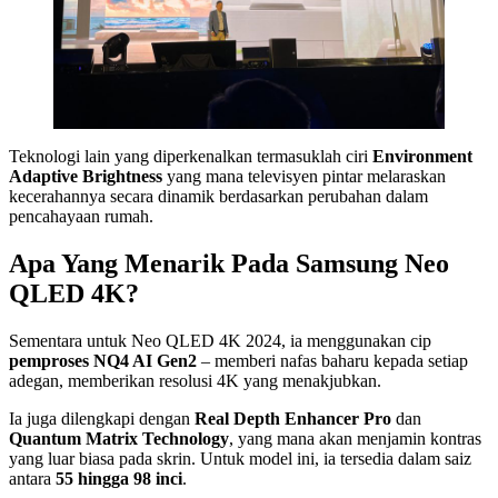
Teknologi lain yang diperkenalkan termasuklah ciri
Environment
Adaptive Brightness
yang mana televisyen pintar melaraskan
kecerahannya secara dinamik berdasarkan perubahan dalam
pencahayaan rumah.
Apa Yang Menarik Pada Samsung Neo
QLED 4K?
Sementara untuk Neo QLED 4K 2024, ia menggunakan cip
pemproses NQ4 AI Gen2
– memberi nafas baharu kepada setiap
adegan, memberikan resolusi 4K yang menakjubkan.
Ia juga dilengkapi dengan
Real Depth Enhancer Pro
dan
Quantum Matrix Technology
, yang mana akan menjamin kontras
yang luar biasa pada skrin. Untuk model ini, ia tersedia dalam saiz
antara
55 hingga 98 inci
.