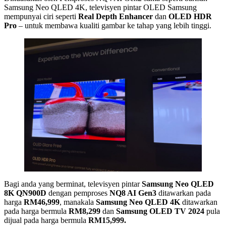
Samsung Neo QLED 4K, televisyen pintar OLED Samsung
mempunyai ciri seperti
Real Depth Enhancer
dan
OLED HDR
Pro
– untuk membawa kualiti gambar ke tahap yang lebih tinggi.
Bagi anda yang berminat, televisyen pintar
Samsung Neo QLED
8K QN900D
dengan pemproses
NQ8 AI Gen3
ditawarkan pada
harga
RM46,999
, manakala
Samsung Neo QLED 4K
ditawarkan
pada harga bermula
RM8,299
dan
Samsung OLED TV 2024
pula
dijual pada harga bermula
RM15,999.