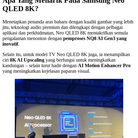
Apa Yang Menarik Pada Samsung Neo
QLED 8K?
Menetapkan penanda aras baharu dengan kualiti gambar yang lebih
jitu, teknologi audio premium dan dilengkapi dengan pelbagai
aplikasi dan perkhidmatan, Neo QLED 8K mentakrifkan semula
pengalaman menonton dengan
pemproses NQ8 AI Gen3 yang
inovatif
.
Selain itu, untuk model TV Neo QLED 8K juga, ia menampilkan
ciri
8K AI Upscaling
yang berfungsi untuk meningkatkan
kandungan – selain turut hadir dengan
AI Motion Enhancer Pro
yang meningkatkan kejelasan paparan visual.