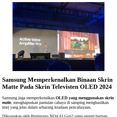
Samsung Memperkenalkan Binaan Skrin
Matte Pada Skrin Televisten OLED 2024
Samsung juga memperkenalkan
OLED yang menggunakan skrin
matte
, menghapuskan pantulan cahaya di samping menghasilkan
imej yang jelas dalam sebarang keadaan pencahayaan.
Dikuasakan oleh Pemproses NQ4 AI Gen2 sama seperti barisan