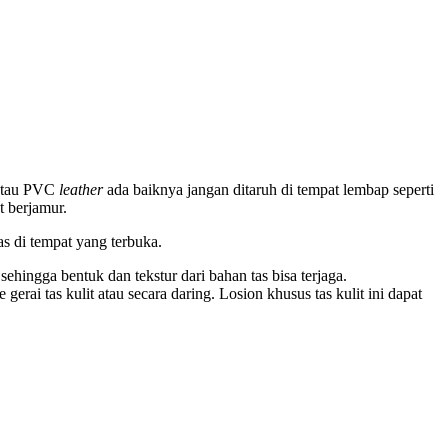
U atau PVC
leather
ada baiknya jangan ditaruh di tempat lembap seperti
t berjamur.
s di tempat yang terbuka.
hingga bentuk dan tekstur dari bahan tas bisa terjaga.
rai tas kulit atau secara daring. Losion khusus tas kulit ini dapat