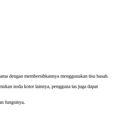
 pertama dengan membersihkannya menggunakan tisu basah.
emukan noda kotor lainnya, pengguna tas juga dapat
an fungsinya.