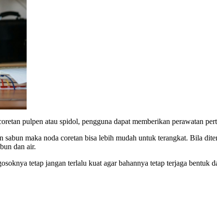
erti coretan pulpen atau spidol, pengguna dapat memberikan perawatan
n sabun maka noda coretan bisa lebih mudah untuk terangkat. Bila dit
un dan air.
gosoknya tetap jangan terlalu kuat agar bahannya tetap terjaga bentuk d