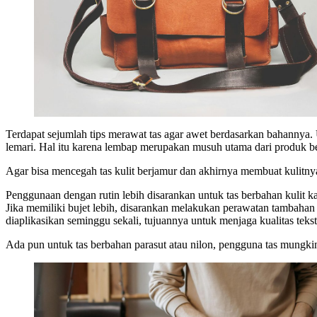
Terdapat sejumlah tips merawat tas agar awet berdasarkan bahannya. Unt
lemari. Hal itu karena lembap merupakan musuh utama dari produk be
Agar bisa mencegah tas kulit berjamur dan akhirnya membuat kulitnya
Penggunaan dengan rutin lebih disarankan untuk tas berbahan kulit ka
Jika memiliki bujet lebih, disarankan melakukan perawatan tambahan d
diaplikasikan seminggu sekali, tujuannya untuk menjaga kualitas tekstur
Ada pun untuk tas berbahan parasut atau nilon, pengguna tas mungki