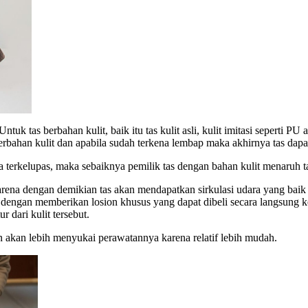
uk tas berbahan kulit, baik itu tas kulit asli, kulit imitasi seperti P
rbahan kulit dan apabila sudah terkena lembap maka akhirnya tas dapa
 terkelupas, maka sebaiknya pemilik tas dengan bahan kulit menaruh ta
rena dengan demikian tas akan mendapatkan sirkulasi udara yang baik se
engan memberikan losion khusus yang dapat dibeli secara langsung ke ge
 dari kulit tersebut.
n akan lebih menyukai perawatannya karena relatif lebih mudah.