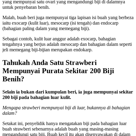
yang mempunyai satu ovari yang mengandungi biji di dalamnya
untuk penyebaran benih.
Malah, buah beri juga mempunyai tiga lapisan isi buah yang berbeza
iaitu exocarp (kulit luar), mesocarp (isi tengah) dan endocarp
(bahagian paling dalam yang memegang biji).
Sebagai contoh, kulit luar anggur adalah exocarp, bahagian
tengahnya yang berjus adalah mesocarp dan bahagian dalam seperti
jeli memegang biji-bijian merupakan endokarp.
Tahukah Anda Satu Strawberi
Mempunyai Purata Sekitar 200 Biji
Benih?
Selain ia bukan dari kumpulan beri, ia juga mempunyai sekitar
200 biji pada bahagian luar kulit.
Mengapa strawberi mempunyai biji di luar, bukannya di bahagian
dalam?
Setakat ini, penyelidik hanya mengatakan biji pada bahagian luar
buah strawberi sebenarnya adalah buah yang masing-masing
mengandungi satu biji. Buah kecil itu akan disenyawakan di dalam