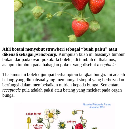
Ahli botani menyebut strawberi sebagai “buah palsu” atau
dikenali sebagai
pseudocarp
.
Kumpulan buah ini biasanya tumbuh
bukan daripada ovari pokok. Ia boleh jadi tumbuh di thalamus,
ataupun tumbuh pada bahagian pokok yang disebut
receptacle
.
Thalamus ini boleh dijumpai berhampiran tangkai bunga. Ini adalah
batang yang diubahsuai yang mempunyai simpul yang berbeza dan
berfungsi dalam membekalkan nutrien kepada bunga. Sementara
receptacle
pula adalah paksi atau batang yang melekat pada organ
bunga.