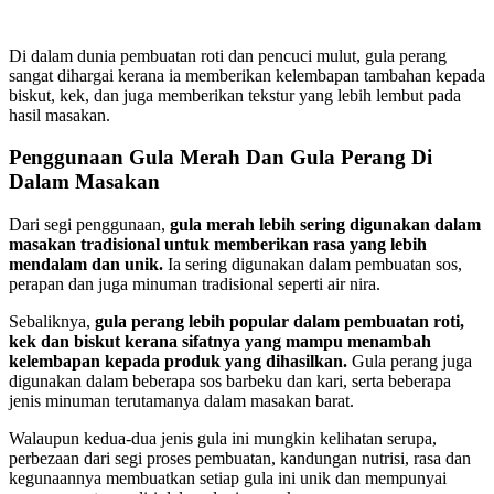
Di dalam dunia pembuatan roti dan pencuci mulut, gula perang
sangat dihargai kerana ia memberikan kelembapan tambahan kepada
biskut, kek, dan juga memberikan tekstur yang lebih lembut pada
hasil masakan.
Penggunaan Gula Merah Dan Gula Perang Di
Dalam Masakan
Dari segi penggunaan,
gula merah lebih sering digunakan dalam
masakan tradisional untuk memberikan rasa yang lebih
mendalam dan unik.
Ia sering digunakan dalam pembuatan sos,
perapan dan juga minuman tradisional seperti air nira.
Sebaliknya,
gula perang lebih popular dalam pembuatan roti,
kek dan biskut kerana sifatnya yang mampu menambah
kelembapan kepada produk yang dihasilkan.
Gula perang juga
digunakan dalam beberapa sos barbeku dan kari, serta beberapa
jenis minuman terutamanya dalam masakan barat.
Walaupun kedua-dua jenis gula ini mungkin kelihatan serupa,
perbezaan dari segi proses pembuatan, kandungan nutrisi, rasa dan
kegunaannya membuatkan setiap gula ini unik dan mempunyai