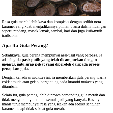
Rasa gula merah lebih kaya dan kompleks dengan sedikit nota
karamel yang kuat, menjadikannya pilihan utama dalam hidangan
seperti rendang, masak lemak, sambal, kari dan juga kuih-muih
tradisional.
Apa Itu Gula Perang?
Sebaliknya, gula perang mempunyai asal-usul yang berbeza. Ia
adalah g
ula pasir putih yang telah dicampurkan dengan
molases
, iaitu sirap pekat yang diperoleh daripada proses
penapisan gula.
Dengan kehadiran
molases
ini, ia memberikan gula perang warna
coklat muda atau gelap, bergantung pada kuantiti
molases
yang
ditambah.
Selain itu, gula perang lebih diproses berbanding gula merah dan
tidak mengandungi mineral semula jadi yang banyak. Rasanya
manis turut mempunyai rasa yang seakan ada sedikit sentuhan
karamel, tetapi tidak sekuat gula merah.