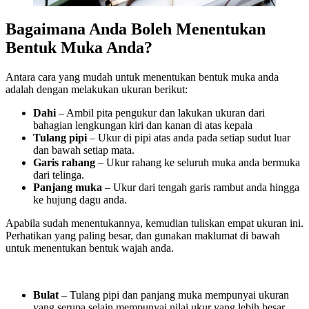
Bagaimana Anda Boleh Menentukan
Bentuk Muka Anda?
Antara cara yang mudah untuk menentukan bentuk muka anda
adalah dengan melakukan ukuran berikut:
Dahi
– Ambil pita pengukur dan lakukan ukuran dari
bahagian lengkungan kiri dan kanan di atas kepala
Tulang pipi
– Ukur di pipi atas anda pada setiap sudut luar
dan bawah setiap mata.
Garis rahang
– Ukur rahang ke seluruh muka anda bermuka
dari telinga.
Panjang muka
– Ukur dari tengah garis rambut anda hingga
ke hujung dagu anda.
Apabila sudah menentukannya, kemudian tuliskan empat ukuran ini.
Perhatikan yang paling besar, dan gunakan maklumat di bawah
untuk menentukan bentuk wajah anda.
Bulat
– Tulang pipi dan panjang muka mempunyai ukuran
yang serupa selain mempunyai nilai ukur yang lebih besar