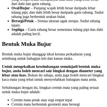
dari dahi dan garis rahang.
Oval/Bujur
– Panjang wajah lebih besar daripada lebar
tulang pipi, dan dahi lebih besar daripada garis rahang. Sudut
rahang juga berbentuk seakan bulat.
Bersegi/Petak
– Semua ukuran agak serupa. Sudut rahang
tajam.
Segitiga
– Garis rahang besar sementara tulang pipi dan dahi
adalah paling kecil.
Bentuk Muka Bujur
Bentuk muka bujur dianggap ideal kerana perkadaran yang
seimbang untuk bahagian kiri dan kanan muka.
Untuk mengekalkan keseimbangan semulajadi bentuk muka
bujur, anda boleh mencari saiz bingkai dengan diameter yang
lebar atau luas.
Bukan itu sahaja, anda juga boleh mencari bingkai
kaca mata yang tebal untuk menyerlahkan bahagian mata anda.
Sehubungan dengan itu, bingkai cermin mata yang paling sesuai
untuk muka bujur adalah:
Cermin mata petak atau segi empat tepat
Cermin mata berbentuk geometri atau bersegi