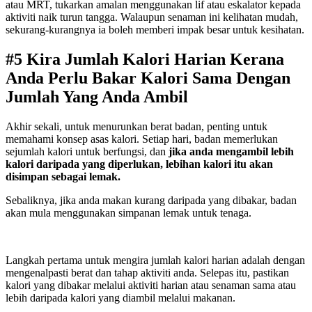
atau MRT, tukarkan amalan menggunakan lif atau eskalator kepada
aktiviti naik turun tangga. Walaupun senaman ini kelihatan mudah,
sekurang-kurangnya ia boleh memberi impak besar untuk kesihatan.
#5 Kira Jumlah Kalori Harian Kerana
Anda Perlu Bakar Kalori Sama Dengan
Jumlah Yang Anda Ambil
Akhir sekali, untuk menurunkan berat badan, penting untuk
memahami konsep asas kalori. Setiap hari, badan memerlukan
sejumlah kalori untuk berfungsi, dan
jika anda mengambil lebih
kalori daripada yang diperlukan, lebihan kalori itu akan
disimpan sebagai lemak.
Sebaliknya, jika anda makan kurang daripada yang dibakar, badan
akan mula menggunakan simpanan lemak untuk tenaga.
Langkah pertama untuk mengira jumlah kalori harian adalah dengan
mengenalpasti berat dan tahap aktiviti anda. Selepas itu, pastikan
kalori yang dibakar melalui aktiviti harian atau senaman sama atau
lebih daripada kalori yang diambil melalui makanan.