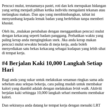
Pencuci mulut, terutamanya pastri, roti dan kek merupakan hidangan
yang sering menjadi pilihan ketika individu mengalami tekanan atau
melangkau makan. Dan apa yang membimbangkan, tabiat ini
menyumbang kepada lemak badan yang berlebihan tanpa memberi
khasiat.
Oleh itu, ,mulakan perubahan dengan menggantikan pencuci mulut
dengan kekacang seperti badam panggang. Perhatikan waktu yang
paling kerap anda menginginkan snek. Jika anda kerap makan
pencuci mulut sewaktu berada di meja kerja, anda boleh
menyediakan satu bekas kekacang sebagai kudapan yang lebih sihat
di tempat kerja.
#4 Berjalan Kaki 10,000 Langkah Setiap
Hari
Bagi anda yang sukar untuk melakukan senaman ringkas sama ada
sebelum atau selepas bekerja, cara paling mudah untuk membakar
kalori yang diambil adalah dengan melakukan
brisk walk.
Aktiviti
berjalan kaki sehingga 10,000 langkah sehari membantu membakar
kalori.
Dan sekiranya anda datang ke tempat kerja dengan menaiki LRT