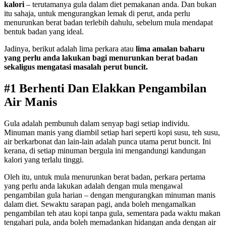
kalori
– terutamanya gula dalam diet pemakanan anda. Dan bukan
itu sahaja, untuk mengurangkan lemak di perut, anda perlu
menurunkan berat badan terlebih dahulu, sebelum mula mendapat
bentuk badan yang ideal.
Jadinya, berikut adalah lima perkara atau
lima amalan baharu
yang perlu anda lakukan bagi menurunkan berat badan
sekaligus mengatasi masalah perut buncit.
#1 Berhenti Dan Elakkan Pengambilan
Air Manis
Gula adalah pembunuh dalam senyap bagi setiap individu.
Minuman manis yang diambil setiap hari seperti kopi susu, teh susu,
air berkarbonat dan lain-lain adalah punca utama perut buncit. Ini
kerana, di setiap minuman bergula ini mengandungi kandungan
kalori yang terlalu tinggi.
Oleh itu, untuk mula menurunkan berat badan, perkara pertama
yang perlu anda lakukan adalah dengan mula mengawal
pengambilan gula harian – dengan mengurangkan minuman manis
dalam diet. Sewaktu sarapan pagi, anda boleh mengamalkan
pengambilan teh atau kopi tanpa gula, sementara pada waktu makan
tengahari pula, anda boleh memadankan hidangan anda dengan air