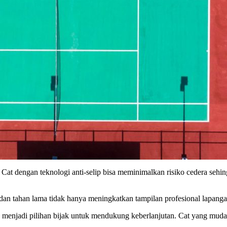
n. Cat dengan teknologi anti-selip bisa meminimalkan risiko cedera s
dan tahan lama tidak hanya meningkatkan tampilan profesional lapang
 menjadi pilihan bijak untuk mendukung keberlanjutan. Cat yang mud