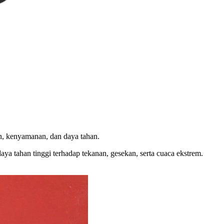
an, kenyamanan, dan daya tahan.
daya tahan tinggi terhadap tekanan, gesekan, serta cuaca ekstrem.