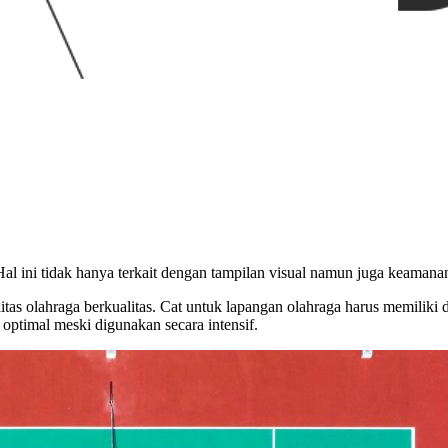
al ini tidak hanya terkait dengan tampilan visual namun juga keaman
itas olahraga berkualitas. Cat untuk lapangan olahraga harus memiliki 
 optimal meski digunakan secara intensif.