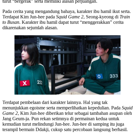
turut “bergerak” serta memiliki alasan perjuangan.
Pada cerita yang mengandung bahaya, karakter ibu hamil ikut serta.
Terdapat Kim Jun-hee pada
Squid Game 2
, Seong-kyeong di
Train
to Busan
. Karakter ibu hamil dapat turut “menggerakkan” cerita
dikarenakan sejumlah alasan.
Terdapat pembelaan dari karakter lainnya. Hal yang tak
menunjukkan egoisme serta memperlihatkan kepedulian. Pada
Squid
Game 2
, Kim Jun-hee diberikan telur sebagai tambahan asupan oleh
Jang Geum-ja. Pun rekan setimnya di permainan kedua untuk
kemudian turut melindungi Jun-hee. Jun-hee di samping itu juga
terampil bermain Ddakji, cukup satu percobaan langsung berhasil.