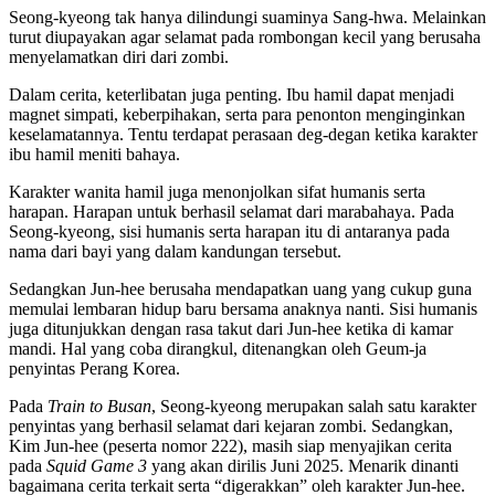
Seong-kyeong tak hanya dilindungi suaminya Sang-hwa. Melainkan
turut diupayakan agar selamat pada rombongan kecil yang berusaha
menyelamatkan diri dari zombi.
Dalam cerita, keterlibatan juga penting. Ibu hamil dapat menjadi
magnet simpati, keberpihakan, serta para penonton menginginkan
keselamatannya. Tentu terdapat perasaan deg-degan ketika karakter
ibu hamil meniti bahaya.
Karakter wanita hamil juga menonjolkan sifat humanis serta
harapan. Harapan untuk berhasil selamat dari marabahaya. Pada
Seong-kyeong, sisi humanis serta harapan itu di antaranya pada
nama dari bayi yang dalam kandungan tersebut.
Sedangkan Jun-hee berusaha mendapatkan uang yang cukup guna
memulai lembaran hidup baru bersama anaknya nanti. Sisi humanis
juga ditunjukkan dengan rasa takut dari Jun-hee ketika di kamar
mandi. Hal yang coba dirangkul, ditenangkan oleh Geum-ja
penyintas Perang Korea.
Pada
Train to Busan
, Seong-kyeong merupakan salah satu karakter
penyintas yang berhasil selamat dari kejaran zombi. Sedangkan,
Kim Jun-hee (peserta nomor 222), masih siap menyajikan cerita
pada
Squid Game 3
yang akan dirilis Juni 2025. Menarik dinanti
bagaimana cerita terkait serta “digerakkan” oleh karakter Jun-hee.