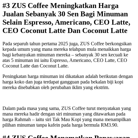
#3 ZUS Coffee Meningkatkan Harga
Jualan Sebanyak 30 Sen Bagi Minuman
Selain Espresso, Americano, CEO Latte,
CEO Coconut Latte Dan Coconut Latte
Pada separuh tahun pertama 2025 juga, ZUS Coffee berkongsikan
kepada umum yang mana mereka telahpun mula menaikkan harga
bagi kebanyakan minuman mereka – sebanyak 30 sen kecuali ke
atas 5 minuman ini iaitu Espresso, Americano, CEO Latte, CEO
Coconut Latte dan Coconut Latte.
Peningkatan harga minuman ini dikatakan adalah berikutan dengan
harga koko dan juga terdapat gangguan pada bekalan biji kopi
mereka disebabkan oleh perubahan iklim yang ekstrim.
Dalam pada masa yang sama, ZUS Coffee turut menyatakan yang
mana mereka hadir dengan siri minuman yang ditawarkan pada
harga Rahmah – iaitu siri Tak Mau Kopi yang mana menampilkan
pilihan minuman tanpa kafein pada harga bermula RM3.90.
#4 ZUS Coffee Menamatkan Penawaran