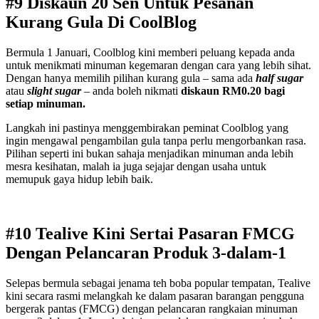
#9 Diskaun 20 Sen Untuk Pesanan
Kurang Gula Di CoolBlog
Bermula 1 Januari, Coolblog kini memberi peluang kepada anda
untuk menikmati minuman kegemaran dengan cara yang lebih sihat.
Dengan hanya memilih pilihan kurang gula – sama ada
half sugar
atau
slight sugar
– anda boleh nikmati
diskaun RM0.20 bagi
setiap minuman.
Langkah ini pastinya menggembirakan peminat Coolblog yang
ingin mengawal pengambilan gula tanpa perlu mengorbankan rasa.
Pilihan seperti ini bukan sahaja menjadikan minuman anda lebih
mesra kesihatan, malah ia juga sejajar dengan usaha untuk
memupuk gaya hidup lebih baik.
#10 Tealive Kini Sertai Pasaran FMCG
Dengan Pelancaran Produk 3-dalam-1
Selepas bermula sebagai jenama teh boba popular tempatan, Tealive
kini secara rasmi melangkah ke dalam pasaran barangan pengguna
bergerak pantas (FMCG) dengan pelancaran rangkaian minuman