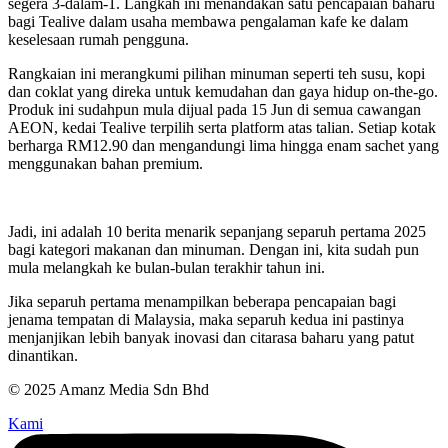
segera 3-dalam-1. Langkah ini menandakan satu pencapaian baharu
bagi Tealive dalam usaha membawa pengalaman kafe ke dalam
keselesaan rumah pengguna.
Rangkaian ini merangkumi pilihan minuman seperti teh susu, kopi
dan coklat yang direka untuk kemudahan dan gaya hidup on-the-go.
Produk ini sudahpun mula dijual pada 15 Jun di semua cawangan
AEON, kedai Tealive terpilih serta platform atas talian. Setiap kotak
berharga RM12.90 dan mengandungi lima hingga enam sachet yang
menggunakan bahan premium.
Jadi, ini adalah 10 berita menarik sepanjang separuh pertama 2025
bagi kategori makanan dan minuman. Dengan ini, kita sudah pun
mula melangkah ke bulan-bulan terakhir tahun ini.
Jika separuh pertama menampilkan beberapa pencapaian bagi
jenama tempatan di Malaysia, maka separuh kedua ini pastinya
menjanjikan lebih banyak inovasi dan citarasa baharu yang patut
dinantikan.
© 2025 Amanz Media Sdn Bhd
Kami