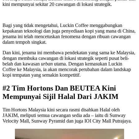
kini mempunyai sekitar 20 cawangan di lokasi strategik.
Bagi yang tidak mengetahui, Luckin Coffee menggabungkan
kepakaran teknologi dan juga penyediaan kopi yang mana di China,
jenama ini telah mencetuskan fenomena dengan ribuan cawangan
dalam tempoh singkat.
Dan kini, jenama ini membawa pendekatan yang sama ke Malaysia,
dengan membuka cawangan di lokasi strategik seperti pusat beli-
belah dan kawasan
urban
utama. Dengan kemasukan Luckin
Coffee ke Malaysia, ia akan mencorak perubahan dalam landskap
kopi tempatan yang semakin kompetitif.
#2 Tim Hortons Dan BEUTEA Kini
Mempunyai Sijil Halal Dari JAKIM
Tim Hortons Malaysia kini secara rasmi disahkan Halal oleh
JAKIM, meliputi semua cawangan sedia ada – iaitu di Sunway
Velocity Mall, Sunway Pyramid dan juga IOI City Mall Putrajaya.