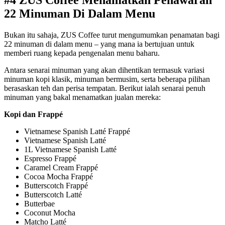
22 Minuman Di Dalam Menu
Bukan itu sahaja, ZUS Coffee turut mengumumkan penamatan bagi
22 minuman di dalam menu – yang mana ia bertujuan untuk
memberi ruang kepada pengenalan menu baharu.
Antara senarai minuman yang akan dihentikan termasuk variasi
minuman kopi klasik, minuman bermusim, serta beberapa pilihan
berasaskan teh dan perisa tempatan. Berikut ialah senarai penuh
minuman yang bakal menamatkan jualan mereka:
Kopi dan Frappé
Vietnamese Spanish Latté Frappé
Vietnamese Spanish Latté
1L Vietnamese Spanish Latté
Espresso Frappé
Caramel Cream Frappé
Cocoa Mocha Frappé
Butterscotch Frappé
Butterscotch Latté
Butterbae
Coconut Mocha
Matcho Latté