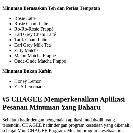
Minuman Berasaskan Teh dan Perisa Tempatan
Rosie Latte
Rosie Cham Latté
Ro-Ro-Rosie Frappé
Earl Grey Cham Latté
Tarik Cham Latté
Earl Grey Milk Tea
Zirty Matcha
Melon Matcha Frappé
Onde-Onde Matcha Frappé
Minuman Bukan Kafein
Honey Lemon
ZUS Lemonade
#5 CHAGEE Memperkenalkan Aplikasi
Pesanan Minuman Yang Baharu
Sebelum hadir dengan pengenalan aplikasi mudah-alih yang
tersendiri, CHAGEE hadir dengan program kesetiaan yang dikenali
sebagai Mini CHAGEE Program. Melalui program kesetiaan ini,