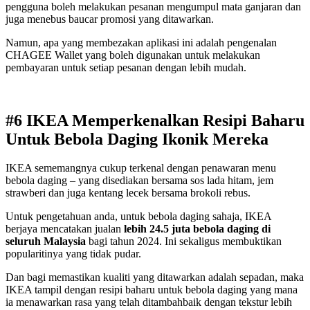
pengguna boleh melakukan pesanan mengumpul mata ganjaran dan
juga menebus baucar promosi yang ditawarkan.
Namun, apa yang membezakan aplikasi ini adalah pengenalan
CHAGEE Wallet yang boleh digunakan untuk melakukan
pembayaran untuk setiap pesanan dengan lebih mudah.
#6 IKEA Memperkenalkan Resipi Baharu
Untuk Bebola Daging Ikonik Mereka
IKEA sememangnya cukup terkenal dengan penawaran menu
bebola daging – yang disediakan bersama sos lada hitam, jem
strawberi dan juga kentang lecek bersama brokoli rebus.
Untuk pengetahuan anda, untuk bebola daging sahaja, IKEA
berjaya mencatakan jualan
lebih 24.5 juta bebola daging di
seluruh Malaysia
bagi tahun 2024. Ini sekaligus membuktikan
popularitinya yang tidak pudar.
Dan bagi memastikan kualiti yang ditawarkan adalah sepadan, maka
IKEA tampil dengan resipi baharu untuk bebola daging yang mana
ia menawarkan rasa yang telah ditambahbaik dengan tekstur lebih