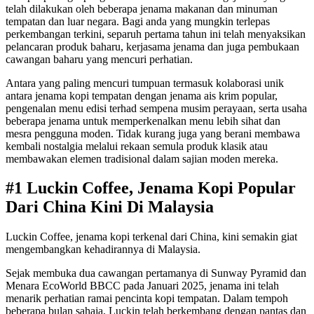
telah dilakukan oleh beberapa jenama makanan dan minuman
tempatan dan luar negara. Bagi anda yang mungkin terlepas
perkembangan terkini, separuh pertama tahun ini telah menyaksikan
pelancaran produk baharu, kerjasama jenama dan juga pembukaan
cawangan baharu yang mencuri perhatian.
Antara yang paling mencuri tumpuan termasuk kolaborasi unik
antara jenama kopi tempatan dengan jenama ais krim popular,
pengenalan menu edisi terhad sempena musim perayaan, serta usaha
beberapa jenama untuk memperkenalkan menu lebih sihat dan
mesra pengguna moden. Tidak kurang juga yang berani membawa
kembali nostalgia melalui rekaan semula produk klasik atau
membawakan elemen tradisional dalam sajian moden mereka.
#1 Luckin Coffee, Jenama Kopi Popular
Dari China Kini Di Malaysia
Luckin Coffee, jenama kopi terkenal dari China, kini semakin giat
mengembangkan kehadirannya di Malaysia.
Sejak membuka dua cawangan pertamanya di Sunway Pyramid dan
Menara EcoWorld BBCC pada Januari 2025, jenama ini telah
menarik perhatian ramai pencinta kopi tempatan. Dalam tempoh
beberapa bulan sahaja, Luckin telah berkembang dengan pantas dan