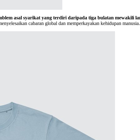
lem asal syarikat yang terdiri daripada tiga bulatan mewakili la
menyelesaikan cabaran global dan memperkayakan kehidupan manusia.