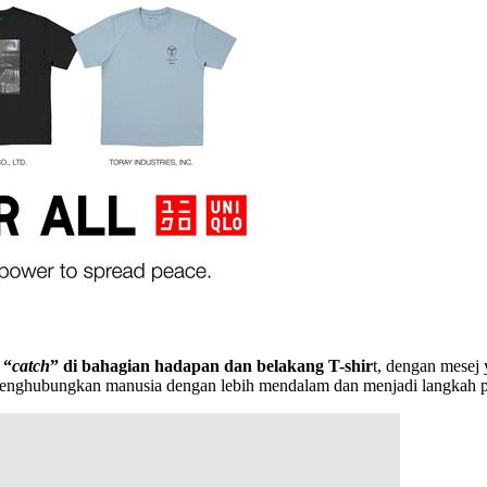
 “
catch
” di bahagian hadapan dan belakang T-shir
t, dengan mesej
 menghubungkan manusia dengan lebih mendalam dan menjadi langkah p