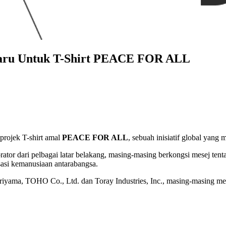
aru Untuk T-Shirt PEACE FOR ALL
rojek T-shirt amal
PEACE FOR ALL
, sebuah inisiatif global yan
borator dari pelbagai latar belakang, masing-masing berkongsi mesej t
sasi kemanusiaan antarabangsa.
Kuriyama, TOHO Co., Ltd. dan Toray Industries, Inc., masing-masing m