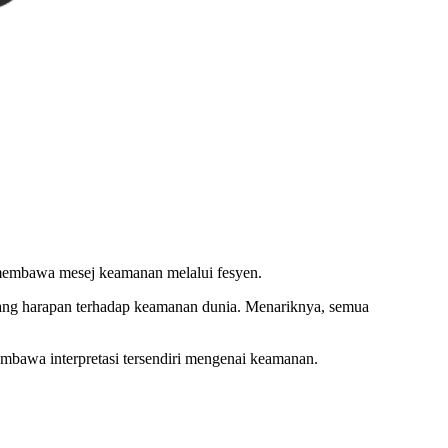
g membawa mesej keamanan melalui fesyen.
entang harapan terhadap keamanan dunia. Menariknya, semua
embawa interpretasi tersendiri mengenai keamanan.