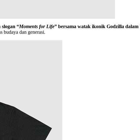
slogan “
Moments for Life
” bersama watak ikonik Godzilla dalam 
s budaya dan generasi.