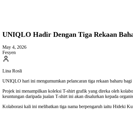
UNIQLO Hadir Dengan Tiga Rekaan Bah
May 4, 2026
Fesyen
Lina Rosli
UNIQLO hari ini mengumumkan pelancaran tiga rekaan baharu bagi p
Projek ini menampilkan koleksi T-shirt grafik yang direka oleh kola
keuntungan daripada jualan T-shirt ini akan disalurkan kepada organi
Kolaborasi kali ini melibatkan tiga nama berpengaruh iaitu Hideki 