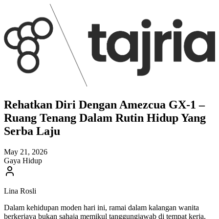
Rehatkan Diri Dengan Amezcua GX-1 –
Ruang Tenang Dalam Rutin Hidup Yang
Serba Laju
May 21, 2026
Gaya Hidup
Lina Rosli
Dalam kehidupan moden hari ini, ramai dalam kalangan wanita
berkerjaya bukan sahaja memikul tanggungjawab di tempat kerja,