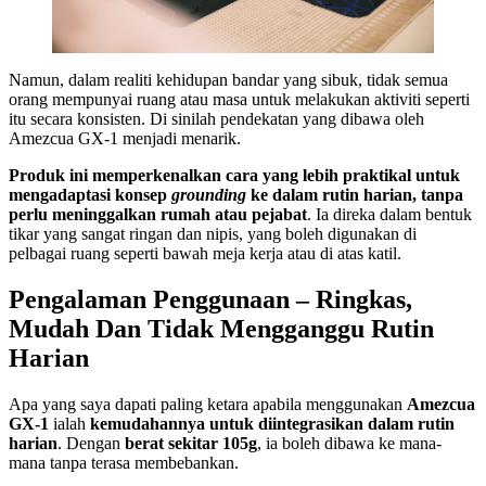
Namun, dalam realiti kehidupan bandar yang sibuk, tidak semua
orang mempunyai ruang atau masa untuk melakukan aktiviti seperti
itu secara konsisten. Di sinilah pendekatan yang dibawa oleh
Amezcua GX-1 menjadi menarik.
Produk ini memperkenalkan cara yang lebih praktikal untuk
mengadaptasi konsep
grounding
ke dalam rutin harian, tanpa
perlu meninggalkan rumah atau pejabat
. Ia direka dalam bentuk
tikar yang sangat ringan dan nipis, yang boleh digunakan di
pelbagai ruang seperti bawah meja kerja atau di atas katil.
Pengalaman Penggunaan – Ringkas,
Mudah Dan Tidak Mengganggu Rutin
Harian
Apa yang saya dapati paling ketara apabila menggunakan
Amezcua
GX-1
ialah
kemudahannya untuk diintegrasikan dalam rutin
harian
. Dengan
berat sekitar 105g
, ia boleh dibawa ke mana-
mana tanpa terasa membebankan.