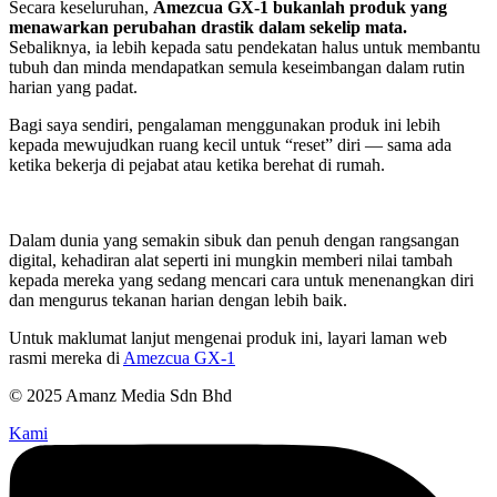
Secara keseluruhan,
Amezcua GX-1 bukanlah produk yang
menawarkan perubahan drastik dalam sekelip mata.
Sebaliknya, ia lebih kepada satu pendekatan halus untuk membantu
tubuh dan minda mendapatkan semula keseimbangan dalam rutin
harian yang padat.
Bagi saya sendiri, pengalaman menggunakan produk ini lebih
kepada mewujudkan ruang kecil untuk “reset” diri — sama ada
ketika bekerja di pejabat atau ketika berehat di rumah.
Dalam dunia yang semakin sibuk dan penuh dengan rangsangan
digital, kehadiran alat seperti ini mungkin memberi nilai tambah
kepada mereka yang sedang mencari cara untuk menenangkan diri
dan mengurus tekanan harian dengan lebih baik.
Untuk maklumat lanjut mengenai produk ini, layari laman web
rasmi mereka di
Amezcua GX-1
© 2025 Amanz Media Sdn Bhd
Kami