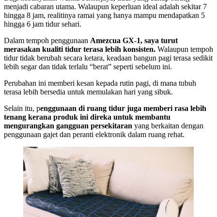
menjadi cabaran utama. Walaupun keperluan ideal adalah sekitar 7
hingga 8 jam, realitinya ramai yang hanya mampu mendapatkan 5
hingga 6 jam tidur sehari.
Dalam tempoh penggunaan
Amezcua GX-1, saya turut
merasakan kualiti tidur terasa lebih konsisten.
Walaupun tempoh
tidur tidak berubah secara ketara, keadaan bangun pagi terasa sedikit
lebih segar dan tidak terlalu “berat” seperti sebelum ini.
Perubahan ini memberi kesan kepada rutin pagi, di mana tubuh
terasa lebih bersedia untuk memulakan hari yang sibuk.
Selain itu, p
enggunaan di ruang tidur juga memberi rasa lebih
tenang kerana produk ini direka untuk membantu
mengurangkan gangguan persekitaran
yang berkaitan dengan
penggunaan gajet dan peranti elektronik dalam ruang rehat.